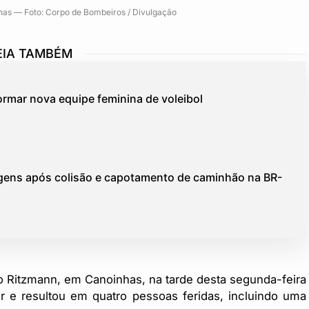
has — Foto: Corpo de Bombeiros / Divulgação
EIA TAMBÉM
ormar nova equipe feminina de voleibol
agens após colisão e capotamento de caminhão na BR-
o Ritzmann, em Canoinhas, na tarde desta segunda-feira
ar e resultou em quatro pessoas feridas, incluindo uma