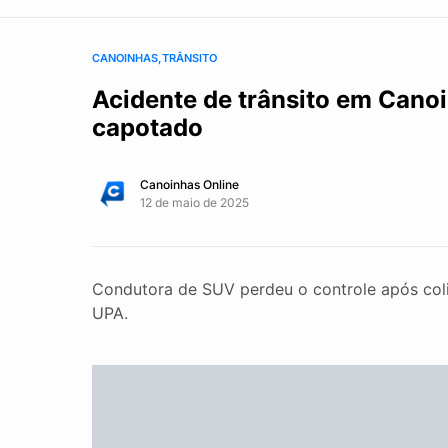
CANOINHAS
TRÂNSITO
Acidente de trânsito em Canoi
capotado
Canoinhas Online
12 de maio de 2025
Condutora de SUV perdeu o controle após coli
UPA.