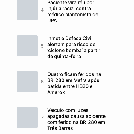
Paciente vira réu por
injúria racial contra
médico plantonista de
UPA
Inmet e Defesa Civil
alertam para risco de
‘ciclone bomba’ a partir
de quinta-feira
Quatro ficam feridos na
BR-280 em Mafra após
batida entre HB20 e
Amarok
Veículo com luzes
apagadas causa acidente
com ferido na BR-280 em
Três Barras