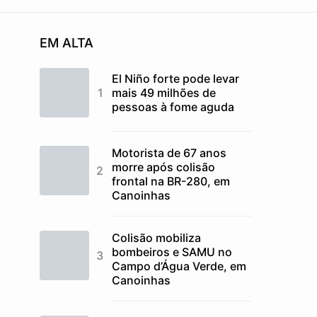
EM ALTA
El Niño forte pode levar
mais 49 milhões de
pessoas à fome aguda
Motorista de 67 anos
morre após colisão
frontal na BR-280, em
Canoinhas
Colisão mobiliza
bombeiros e SAMU no
Campo d’Água Verde, em
Canoinhas