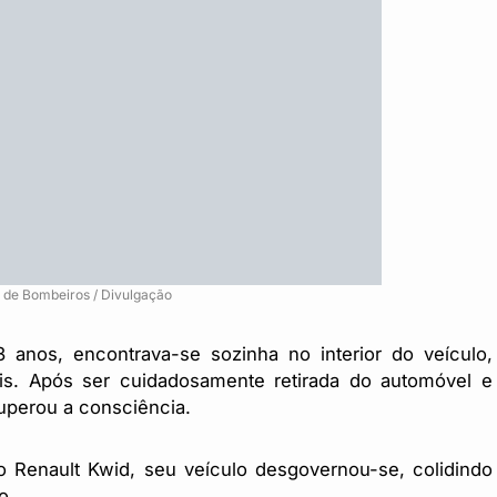
 de Bombeiros / Divulgação
anos, encontrava-se sozinha no interior do veículo,
eis. Após ser cuidadosamente retirada do automóvel e
cuperou a consciência.
 o Renault Kwid, seu veículo desgovernou-se, colidindo
o.