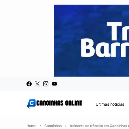
Últimas notícias
Home
Canoinhas
Acidente de trânsito em Canoinhas 