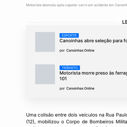
Motorista desmaia após capotar carro em acidente em Canoin
L
ESPORTE
Canoinhas abre seleção para f
por
Canoinhas Online
TRÂNSITO
Motorista morre preso às ferr
101
por
Canoinhas Online
Uma colisão entre dois veículos na Rua Paul
(12), mobilizou o Corpo de Bombeiros Milit