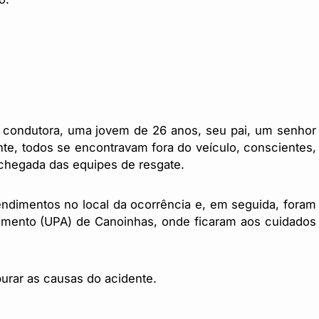
a condutora, uma jovem de 26 anos, seu pai, um senhor
te, todos se encontravam fora do veículo, conscientes,
chegada das equipes de resgate.
endimentos no local da ocorrência e, em seguida, foram
imento (UPA) de Canoinhas, onde ficaram aos cuidados
purar as causas do acidente.