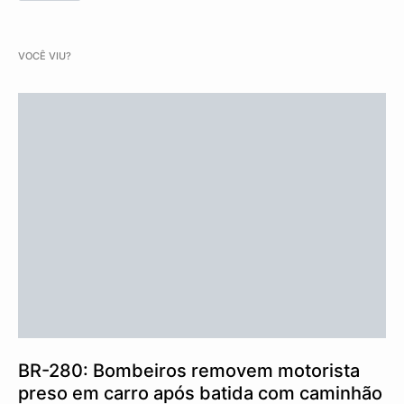
VOCÊ VIU?
BR-280: Bombeiros removem motorista
preso em carro após batida com caminhão