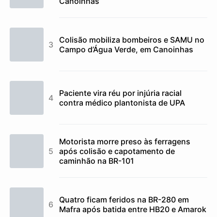
Canoinhas
Colisão mobiliza bombeiros e SAMU no
Campo d’Água Verde, em Canoinhas
Paciente vira réu por injúria racial
contra médico plantonista de UPA
Motorista morre preso às ferragens
após colisão e capotamento de
caminhão na BR-101
Quatro ficam feridos na BR-280 em
Mafra após batida entre HB20 e Amarok