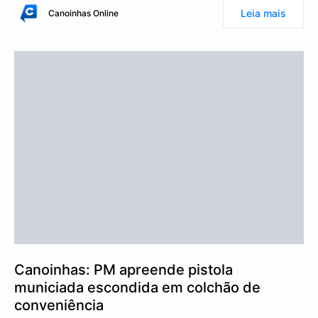
Leia mais
Canoinhas Online
Canoinhas: PM apreende pistola
municiada escondida em colchão de
conveniência