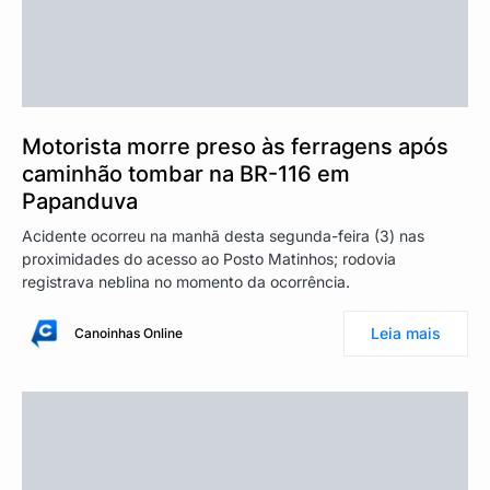
Motorista morre preso às ferragens após
caminhão tombar na BR-116 em
Papanduva
Acidente ocorreu na manhã desta segunda-feira (3) nas
proximidades do acesso ao Posto Matinhos; rodovia
registrava neblina no momento da ocorrência.
Leia mais
Canoinhas Online