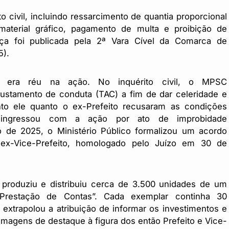
civil, incluindo ressarcimento de quantia proporcional
material gráfico, pagamento de multa e proibição de
ça foi publicada pela 2ª Vara Cível da Comarca de
5).
bém era réu na ação. No inquérito civil, o MPSC
ustamento de conduta (TAC) a fim de dar celeridade e
anto ele quanto o ex-Prefeito recusaram as condições
 ingressou com a ação por ato de improbidade
 de 2025, o Ministério Público formalizou um acordo
ex-Vice-Prefeito, homologado pelo Juízo em 30 de
produziu e distribuiu cerca de 3.500 unidades de um
– Prestação de Contas”. Cada exemplar continha 30
xtrapolou a atribuição de informar os investimentos e
imagens de destaque à figura dos então Prefeito e Vice-