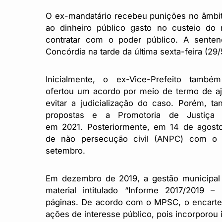
O ex-mandatário recebeu punições no âmbito 
ao dinheiro público gasto no custeio do 
contratar com o poder público. A senten
Concórdia na tarde da última sexta-feira (29/
Inicialmente, o ex-Vice-Prefeito tam
ofertou um acordo por meio de termo de aj
evitar a judicialização do caso. Porém, t
propostas e a Promotoria de Justiça
em 2021. Posteriormente, em 14 de agosto
de não persecução civil (ANPC) com o 
setembro.
Em dezembro de 2019, a gestão municipal 
material intitulado “Informe 2017/2019 
páginas. De acordo com o MPSC, o encarte e
ações de interesse público, pois incorporou 