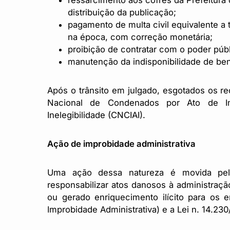
ressarcimento aos cofres da Prefeitura 
distribuição da publicação;
pagamento de multa civil equivalente a
na época, com correção monetária;
proibição de contratar com o poder púb
manutenção da indisponibilidade de be
Após o trânsito em julgado, esgotados os rec
Nacional de Condenados por Ato de Im
Inelegibilidade (CNCIAI).
Ação de improbidade administrativa
Uma ação dessa natureza é movida pelo
responsabilizar atos danosos à administração
ou gerado enriquecimento ilícito para os 
Improbidade Administrativa) e a Lei n. 14.2