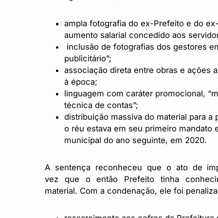
ampla fotografia do ex-Prefeito e do ex
aumento salarial concedido aos servido
inclusão de fotografias dos gestores e
publicitário”;
associação direta entre obras e ações 
à época;
linguagem com caráter promocional, “ma
técnica de contas”;
distribuição massiva do material para a
o réu estava em seu primeiro mandato e t
municipal do ano seguinte, em 2020.
A sentença reconheceu que o ato de impr
vez que o então Prefeito tinha conhe
material. Com a condenação, ele foi penaliz