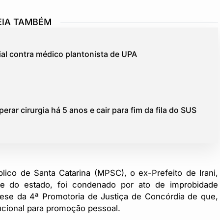
EIA TAMBÉM
acial contra médico plantonista de UPA
erar cirurgia há 5 anos e cair para fim da fila do SUS
lico de Santa Catarina (MPSC), o ex-Prefeito de Irani,
e do estado, foi condenado por ato de improbidade
tese da 4ª Promotoria de Justiça de Concórdia de que,
tucional para promoção pessoal.