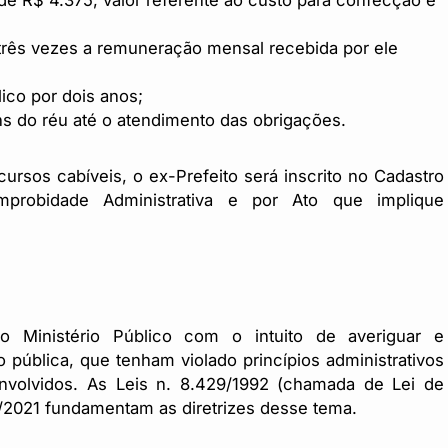
de R$ 4.375, valor referente ao custo para confecção e
 três vezes a remuneração mensal recebida por ele
lico por dois anos;
ns do réu até o atendimento das obrigações.
ursos cabíveis, o ex-Prefeito será inscrito no Cadastro
probidade Administrativa e por Ato que implique
 Ministério Público com o intuito de averiguar e
 pública, que tenham violado princípios administrativos
envolvidos. As Leis n. 8.429/1992 (chamada de Lei de
30/2021 fundamentam as diretrizes desse tema.