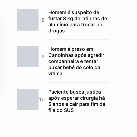
Homem é suspeito de
furtar 8 kg de latinhas de
alumínio para trocar por
drogas
Homem é preso em
Canoinhas após agredir
companheira e tentar
puxar bebê do colo da
vítima
Paciente busca justiça
após esperar cirurgia há
5 anos e cair para fim da
fila do SUS