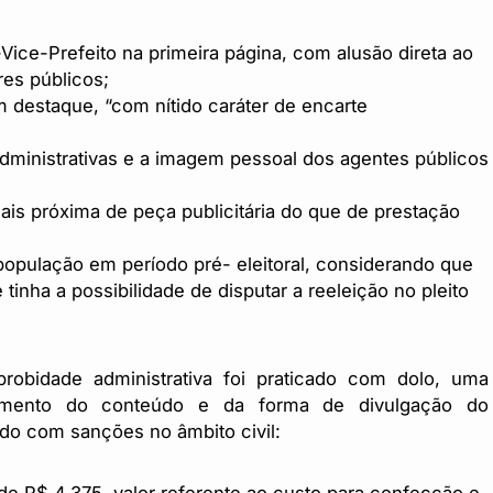
-Vice-Prefeito na primeira página, com alusão direta ao
res públicos;
m destaque, “com nítido caráter de encarte
administrativas e a imagem pessoal dos agentes públicos
is próxima de peça publicitária do que de prestação
 população em período pré- eleitoral, considerando que
inha a possibilidade de disputar a reeleição no pleito
obidade administrativa foi praticado com dolo, uma
cimento do conteúdo e da forma de divulgação do
ado com sanções no âmbito civil: