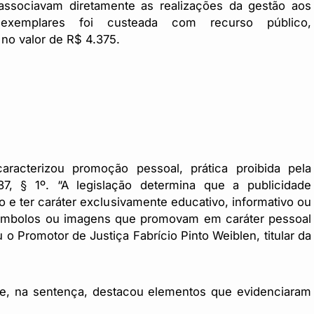
 associavam diretamente as realizações da gestão aos
exemplares foi custeada com recurso público,
 no valor de R$ 4.375.
caracterizou promoção pessoal, prática proibida pela
37, § 1º. “A legislação determina que a publicidade
vo e ter caráter exclusivamente educativo, informativo ou
 símbolos ou imagens que promovam em caráter pessoal
 o Promotor de Justiça Fabrício Pinto Weiblen, titular da
e, na sentença, destacou elementos que evidenciaram