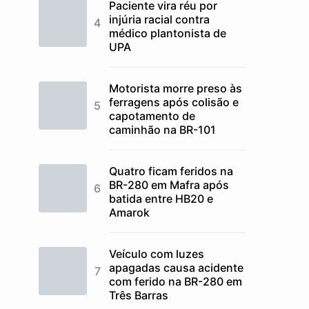
Paciente vira réu por
injúria racial contra
médico plantonista de
UPA
Motorista morre preso às
ferragens após colisão e
capotamento de
caminhão na BR-101
Quatro ficam feridos na
BR-280 em Mafra após
batida entre HB20 e
Amarok
Veículo com luzes
apagadas causa acidente
com ferido na BR-280 em
Três Barras