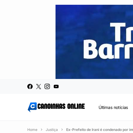
Últimas notícias
Home
Justiça
Ex-Prefeito de Irani é condenado por i