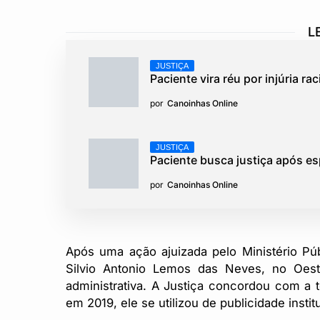
L
JUSTIÇA
Paciente vira réu por injúria r
por
Canoinhas Online
JUSTIÇA
Paciente busca justiça após esp
por
Canoinhas Online
Após uma ação ajuizada pelo Ministério Púb
Silvio Antonio Lemos das Neves, no Oest
administrativa. A Justiça concordou com a 
em 2019, ele se utilizou de publicidade insti