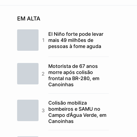
EM ALTA
El Niño forte pode levar
mais 49 milhões de
pessoas à fome aguda
Motorista de 67 anos
morre após colisão
frontal na BR-280, em
Canoinhas
Colisão mobiliza
bombeiros e SAMU no
Campo d’Água Verde, em
Canoinhas