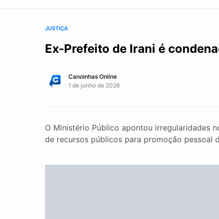
JUSTIÇA
Ex-Prefeito de Irani é conden
Canoinhas Online
1 de junho de 2026
O Ministério Público apontou irregularidades no
de recursos públicos para promoção pessoal d