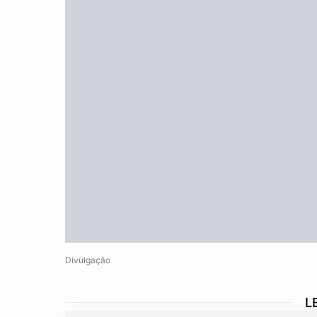
Divulgação
L