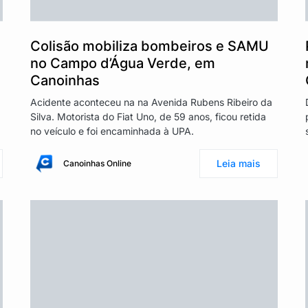
Colisão mobiliza bombeiros e SAMU
no Campo d’Água Verde, em
Canoinhas
Acidente aconteceu na na Avenida Rubens Ribeiro da
Silva. Motorista do Fiat Uno, de 59 anos, ficou retida
no veículo e foi encaminhada à UPA.
Leia mais
Canoinhas Online