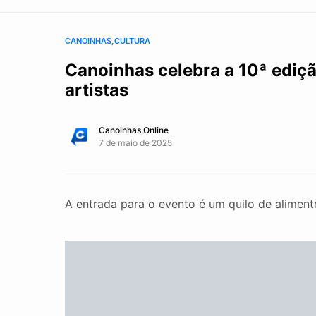
CANOINHAS
CULTURA
Canoinhas celebra a 10ª ediç
artistas
Canoinhas Online
7 de maio de 2025
A entrada para o evento é um quilo de aliment