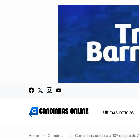
Últimas notícias
Home
Canoinhas
Canoinhas celebra a 10ª edição do 