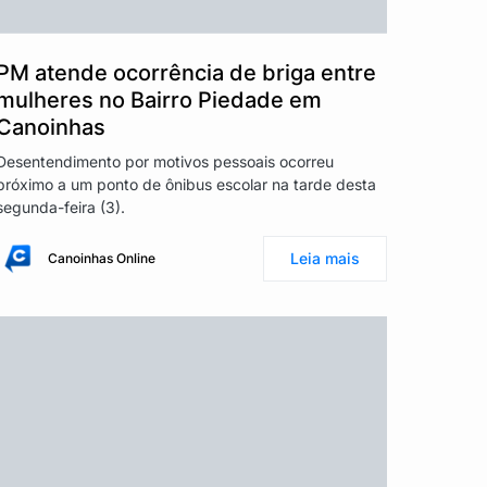
PM atende ocorrência de briga entre
mulheres no Bairro Piedade em
Canoinhas
Desentendimento por motivos pessoais ocorreu
próximo a um ponto de ônibus escolar na tarde desta
segunda-feira (3).
Leia mais
Canoinhas Online