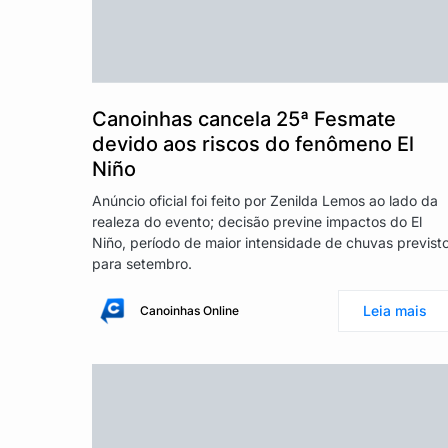
Canoinhas cancela 25ª Fesmate
devido aos riscos do fenômeno El
Niño
Anúncio oficial foi feito por Zenilda Lemos ao lado da
realeza do evento; decisão previne impactos do El
Niño, período de maior intensidade de chuvas previst
para setembro.
Leia mais
Canoinhas Online