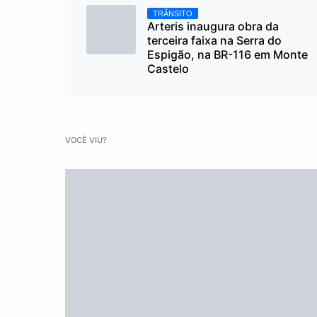
TRÂNSITO
Arteris inaugura obra da
terceira faixa na Serra do
Espigão, na BR-116 em Monte
Castelo
VOCÊ VIU?