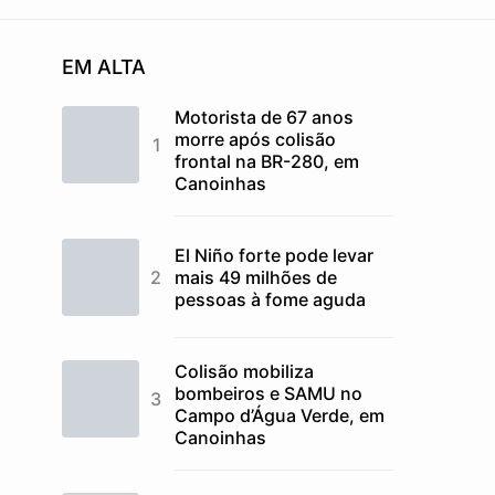
EM ALTA
Motorista de 67 anos
morre após colisão
frontal na BR-280, em
Canoinhas
El Niño forte pode levar
mais 49 milhões de
pessoas à fome aguda
Colisão mobiliza
bombeiros e SAMU no
Campo d’Água Verde, em
Canoinhas