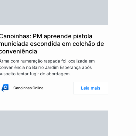
Canoinhas: PM apreende pistola
municiada escondida em colchão de
conveniência
Arma com numeração raspada foi localizada em
conveniência no Bairro Jardim Esperança após
suspeito tentar fugir de abordagem.
Leia mais
Canoinhas Online