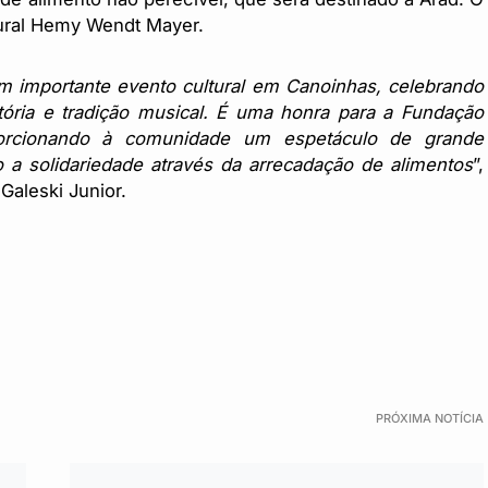
tural Hemy Wendt Mayer.
m importante evento cultural em Canoinhas, celebrando
ória e tradição musical. É uma honra para a Fundação
oporcionando à comunidade um espetáculo de grande
 a solidariedade através da arrecadação de alimentos
”,
Galeski Junior.
PRÓXIMA NOTÍCIA