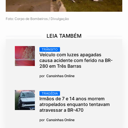
Foto: Corpo de Bombeiros / Divulgação
LEIA TAMBÉM
TRÂNSITO
Veículo com luzes apagadas
causa acidente com ferido na BR-
280 em Três Barras
por
Canoinhas Online
TRAGÉDIA
Irmãos de 7 e 14 anos morrem
atropelados enquanto tentavam
atravessar a BR-470
por
Canoinhas Online