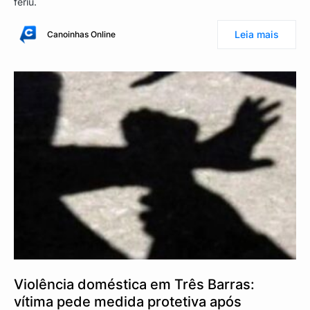
feriu.
Leia mais
Canoinhas Online
Violência doméstica em Três Barras:
vítima pede medida protetiva após