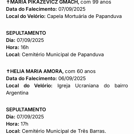
✝️
MARIA PIKAZEVICZ GMACH,
com 99 anos
Data do Falecimento:
07/09/2025
Local do Velório:
Capela Mortuária de Papanduva
SEPULTAMENTO
Dia:
07/09/2025
Hora:
16h
Local:
Cemitério Municipal de Papanduva
✝️
HELIA MARIA AMORA,
com 60 anos
Data do Falecimento:
06/09/2025
Local do Velório:
Igreja Ucraniana do bairro
Argentina
SEPULTAMENTO
Dia:
07/09/2025
Hora:
17h
Local:
Cemitério Municipal de Três Barras.