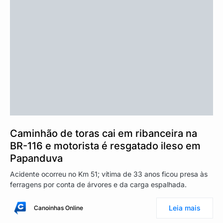
Caminhão de toras cai em ribanceira na
BR-116 e motorista é resgatado ileso em
Papanduva
Acidente ocorreu no Km 51; vítima de 33 anos ficou presa às
ferragens por conta de árvores e da carga espalhada.
Leia mais
Canoinhas Online