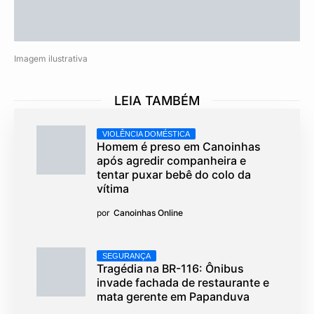
Imagem ilustrativa
LEIA TAMBÉM
VIOLÊNCIA DOMÉSTICA
Homem é preso em Canoinhas
após agredir companheira e
tentar puxar bebê do colo da
vítima
por
Canoinhas Online
SEGURANÇA
Tragédia na BR-116: Ônibus
invade fachada de restaurante e
mata gerente em Papanduva