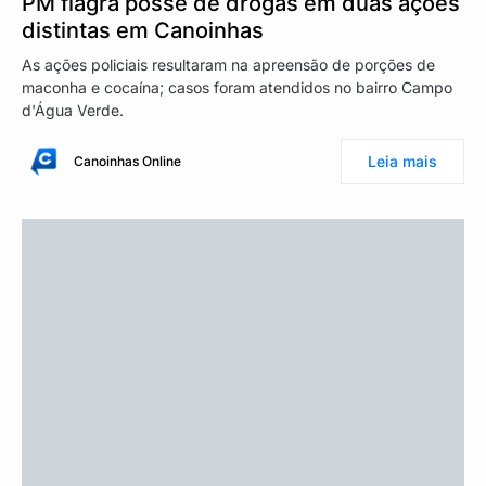
PM flagra posse de drogas em duas ações
distintas em Canoinhas
As ações policiais resultaram na apreensão de porções de
maconha e cocaína; casos foram atendidos no bairro Campo
d'Água Verde.
Leia mais
Canoinhas Online