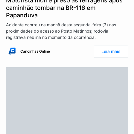
Motorista morre preso às ferragens após
caminhão tombar na BR-116 em
Papanduva
Acidente ocorreu na manhã desta segunda-feira (3) nas
proximidades do acesso ao Posto Matinhos; rodovia
registrava neblina no momento da ocorrência.
Leia mais
Canoinhas Online