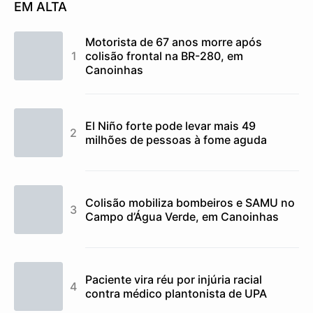
EM ALTA
Motorista de 67 anos morre após
colisão frontal na BR-280, em
Canoinhas
El Niño forte pode levar mais 49
milhões de pessoas à fome aguda
Colisão mobiliza bombeiros e SAMU no
Campo d’Água Verde, em Canoinhas
Paciente vira réu por injúria racial
contra médico plantonista de UPA