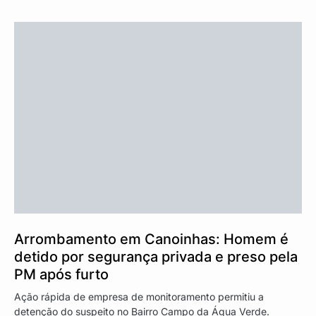
Arrombamento em Canoinhas: Homem é
detido por segurança privada e preso pela
PM após furto
Ação rápida de empresa de monitoramento permitiu a
detenção do suspeito no Bairro Campo da Água Verde.