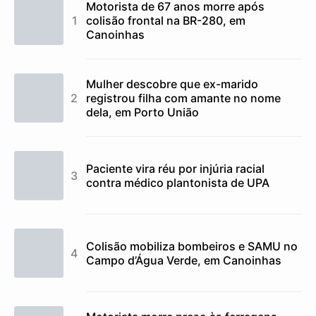
Motorista de 67 anos morre após
colisão frontal na BR-280, em
Canoinhas
Mulher descobre que ex-marido
registrou filha com amante no nome
dela, em Porto União
Paciente vira réu por injúria racial
contra médico plantonista de UPA
Colisão mobiliza bombeiros e SAMU no
Campo d’Água Verde, em Canoinhas