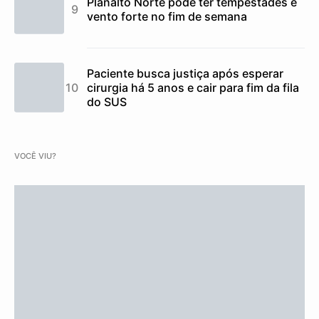
Planalto Norte pode ter tempestades e
vento forte no fim de semana
Paciente busca justiça após esperar
cirurgia há 5 anos e cair para fim da fila
do SUS
VOCÊ VIU?