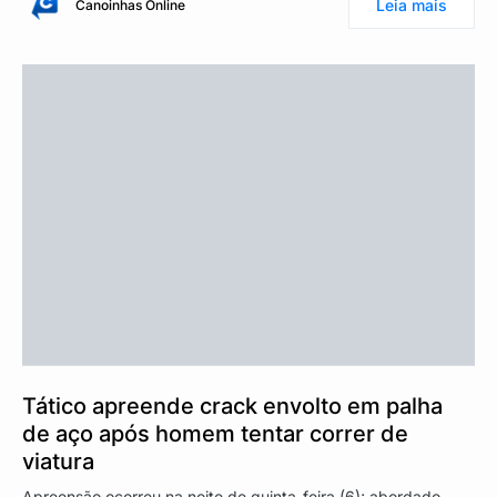
Leia mais
Canoinhas Online
Tático apreende crack envolto em palha
de aço após homem tentar correr de
viatura
Apreensão ocorreu na noite de quinta-feira (6); abordado