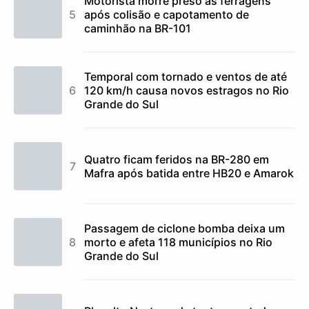
Motorista morre preso às ferragens
após colisão e capotamento de
caminhão na BR-101
Temporal com tornado e ventos de até
120 km/h causa novos estragos no Rio
Grande do Sul
Quatro ficam feridos na BR-280 em
Mafra após batida entre HB20 e Amarok
Passagem de ciclone bomba deixa um
morto e afeta 118 municípios no Rio
Grande do Sul