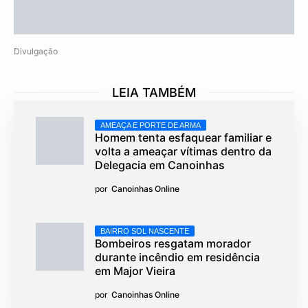
Divulgação
LEIA TAMBÉM
AMEAÇA E PORTE DE ARMA
Homem tenta esfaquear familiar e
volta a ameaçar vítimas dentro da
Delegacia em Canoinhas
por
Canoinhas Online
BAIRRO SOL NASCENTE
Bombeiros resgatam morador
durante incêndio em residência
em Major Vieira
por
Canoinhas Online