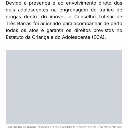
Devido à presença e ao envolvimento direto dos
dois adolescentes na engrenagem do tráfico de
drogas dentro do imóvel, o Conselho Tutelar de
Três Barras foi acionado para acompanhar de perto
todos os atos e garantir os direitos previstos no
Estatuto da Criança e do Adolescente (ECA).
Garrucha raspada, drogas e adolescentes: Operação da PM desarticula