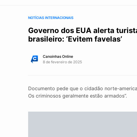
NOTÍCIAS INTERNACIONAIS
Governo dos EUA alerta turist
brasileiro: ‘Evitem favelas’
Canoinhas Online
8 de fevereiro de 2025
Documento pede que o cidadão norte-americano
Os criminosos geralmente estão armados”.