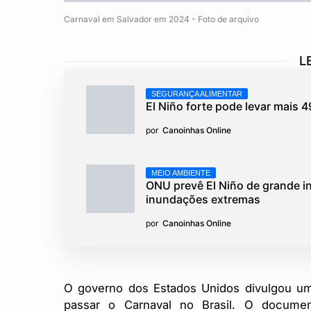
Carnaval em Salvador em 2024 - Foto de arquivo
L
SEGURANÇA ALIMENTAR
El Niño forte pode levar mais
por
Canoinhas Online
MEIO AMBIENTE
ONU prevê El Niño de grande in
inundações extremas
por
Canoinhas Online
O governo dos Estados Unidos divulgou u
passar o Carnaval no Brasil. O documen