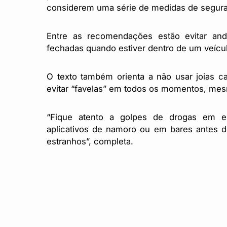
considerem uma série de medidas de segur
Entre as recomendações estão evitar anda
fechadas quando estiver dentro de um veícu
O texto também orienta a não usar joias ca
evitar “favelas” em todos os momentos, mes
“Fique atento a golpes de drogas em en
aplicativos de namoro ou em bares antes d
estranhos”, completa.