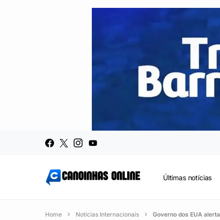
Últimas notícias
Home
Notícias Internacionais
Governo dos EUA alerta 