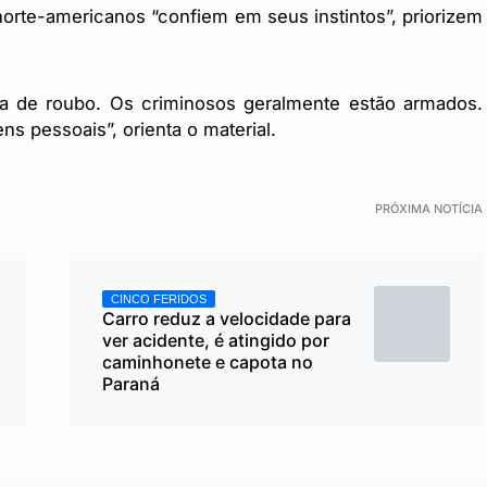
rte-americanos “confiem em seus instintos”, priorizem
iva de roubo. Os criminosos geralmente estão armados.
ns pessoais”, orienta o material.
PRÓXIMA NOTÍCIA
CINCO FERIDOS
Carro reduz a velocidade para
ver acidente, é atingido por
caminhonete e capota no
Paraná