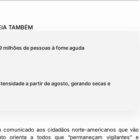
EIA TAMBÉM
 49 milhões de pessoas à fome aguda
tensidade a partir de agosto, gerando secas e
m comunicado aos cidadãos norte-americanos que vão
to orienta a todos que “permaneçam vigilantes” e