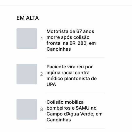
EM ALTA
Motorista de 67 anos
morre após colisão
frontal na BR-280, em
Canoinhas
Paciente vira réu por
injúria racial contra
médico plantonista de
UPA
Colisão mobiliza
bombeiros e SAMU no
Campo d’Água Verde, em
Canoinhas