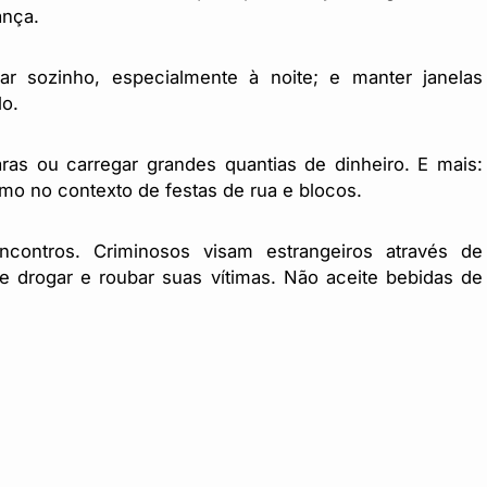
ança.
r sozinho, especialmente à noite; e manter janelas
lo.
ras ou carregar grandes quantias de dinheiro. E mais:
mo no contexto de festas de rua e blocos.
contros. Criminosos visam estrangeiros através de
e drogar e roubar suas vítimas. Não aceite bebidas de