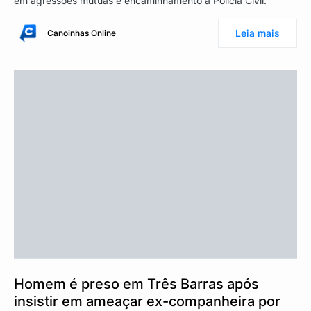
em agressões mútuas e encaminhamento à Polícia Civil.
Leia mais
Canoinhas Online
Homem é preso em Três Barras após
insistir em ameaçar ex-companheira por