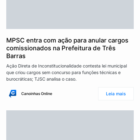
MPSC entra com ação para anular cargos
comissionados na Prefeitura de Três
Barras
Ação Direta de Inconstitucionalidade contesta lei municipal
que criou cargos sem concurso para funções técnicas e
burocráticas; TJSC analisa o caso.
Leia mais
Canoinhas Online