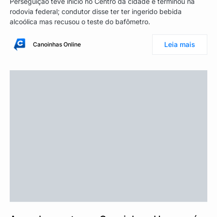
Perseguição teve início no Centro da cidade e terminou na
rodovia federal; condutor disse ter ter ingerido bebida
alcoólica mas recusou o teste do bafômetro.
Leia mais
Canoinhas Online