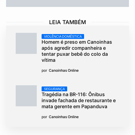
LEIA TAMBÉM
VIOLÊNCIA DOMÉSTICA
Homem é preso em Canoinhas
após agredir companheira e
tentar puxar bebê do colo da
vítima
por
Canoinhas Online
SEGURANÇA
Tragédia na BR-116: Ônibus
invade fachada de restaurante e
mata gerente em Papanduva
por
Canoinhas Online