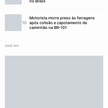
no Brasil
Motorista morre preso às ferragens
após colisão e capotamento de
caminhão na BR-101
VOCÊ VIU?