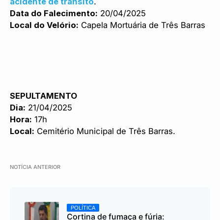
acidente de trânsito
.
Data do Falecimento:
20/04/2025
Local do Velório:
Capela Mortuária de Três Barras
SEPULTAMENTO
Dia:
21/04/2025
Hora:
17h
Local:
Cemitério Municipal de Três Barras.
NOTÍCIA ANTERIOR
POLÍTICA
Cortina de fumaça e fúria: