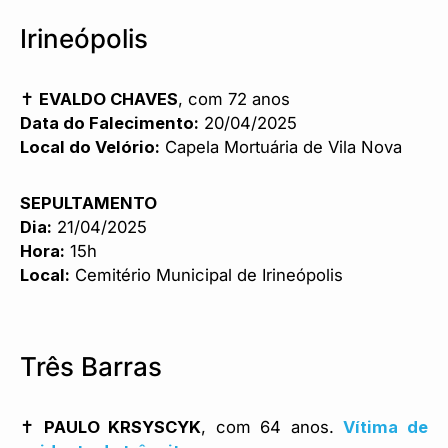
Irineópolis
✝️
EVALDO CHAVES
, com 72 anos
Data do Falecimento:
20/04/2025
Local do Velório:
Capela Mortuária de Vila Nova
SEPULTAMENTO
Dia:
21/04/2025
Hora:
15h
Local:
Cemitério Municipal de Irineópolis
Três Barras
✝️
PAULO KRSYSCYK
, com 64 anos.
Vítima de