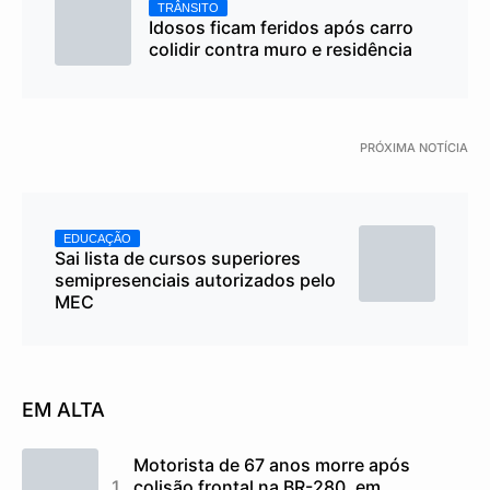
TRÂNSITO
Idosos ficam feridos após carro
colidir contra muro e residência
PRÓXIMA NOTÍCIA
EDUCAÇÃO
Sai lista de cursos superiores
semipresenciais autorizados pelo
MEC
EM ALTA
Motorista de 67 anos morre após
colisão frontal na BR-280, em