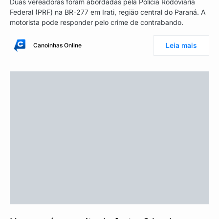
Duas vereadoras foram abordadas pela Polícia Rodoviária
Federal (PRF) na BR-277 em Irati, região central do Paraná. A
motorista pode responder pelo crime de contrabando.
Leia mais
Canoinhas Online