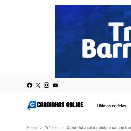
Últimas notícias
Home
Trânsito
Caminhão sai da pista e cai em b