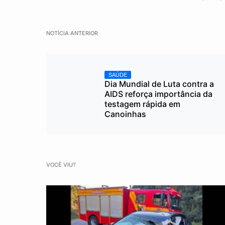
NOTÍCIA ANTERIOR
SAÚDE
Dia Mundial de Luta contra a
AIDS reforça importância da
testagem rápida em
Canoinhas
VOCÊ VIU?