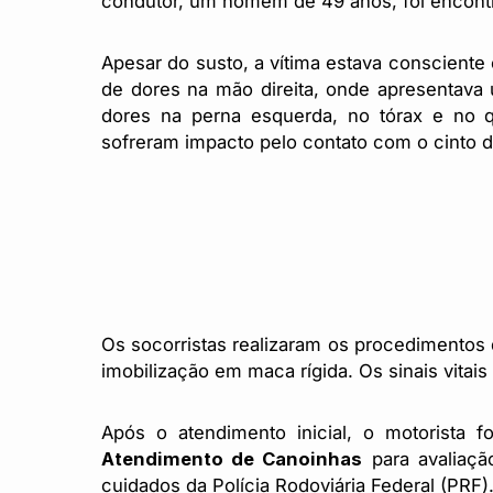
condutor, um homem de 49 anos, foi encontra
Apesar do susto, a vítima estava consciente 
de dores na mão direita, onde apresentav
dores na perna esquerda, no tórax e no q
sofreram impacto pelo contato com o cinto 
Os socorristas realizaram os procedimentos d
imobilização em maca rígida. Os sinais vitai
Após o atendimento inicial, o motorista
Atendimento de Canoinhas
para avaliaçã
cuidados da Polícia Rodoviária Federal (PRF)