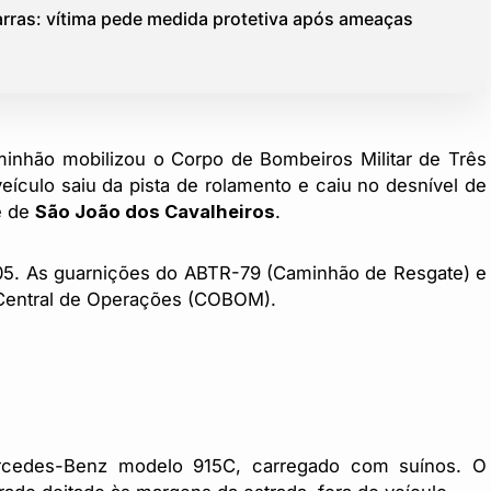
arras: vítima pede medida protetiva após ameaças
inhão mobilizou o Corpo de Bombeiros Militar de Três
veículo saiu da pista de rolamento e caiu no desnível de
e de
São João dos Cavalheiros
.
5h05. As guarnições do ABTR-79 (Caminhão de Resgate) e
 Central de Operações (COBOM).
rcedes-Benz modelo 915C, carregado com suínos. O