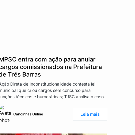
MPSC entra com ação para anular
cargos comissionados na Prefeitura
de Três Barras
Ação Direta de Inconstitucionalidade contesta lei
municipal que criou cargos sem concurso para
funções técnicas e burocráticas; TJSC analisa o caso.
Leia mais
Canoinhas Online