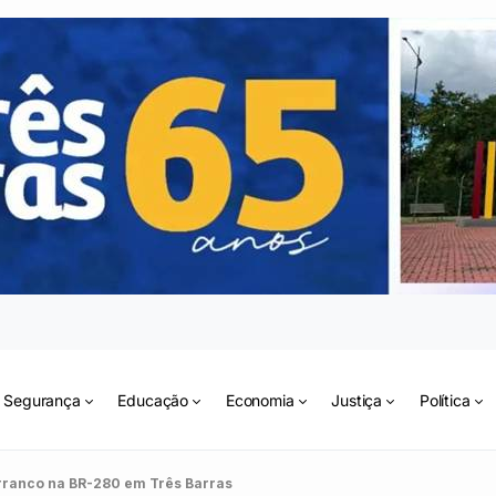
Segurança
Educação
Economia
Justiça
Política
arranco na BR-280 em Três Barras