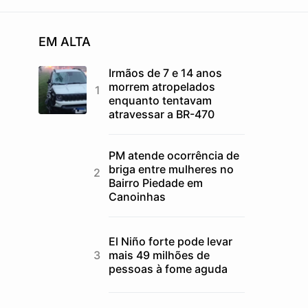
EM ALTA
Irmãos de 7 e 14 anos
morrem atropelados
enquanto tentavam
atravessar a BR-470
PM atende ocorrência de
briga entre mulheres no
Bairro Piedade em
Canoinhas
El Niño forte pode levar
mais 49 milhões de
pessoas à fome aguda