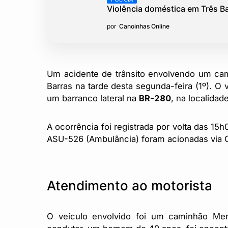
Violência doméstica em Três B
por
Canoinhas Online
Um acidente de trânsito envolvendo um cam
Barras na tarde desta segunda-feira (1º). O 
um barranco lateral na
BR-280
, na localidad
A ocorrência foi registrada por volta das 1
ASU-526 (Ambulância) foram acionadas via
Atendimento ao motorista
O veículo envolvido foi um caminhão Me