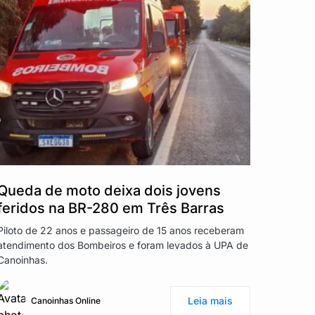
Queda de moto deixa dois jovens
feridos na BR-280 em Três Barras
Piloto de 22 anos e passageiro de 15 anos receberam
atendimento dos Bombeiros e foram levados à UPA de
Canoinhas.
Leia mais
Canoinhas Online