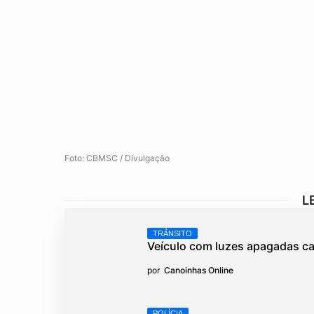
Foto: CBMSC / Divulgação
L
TRÂNSITO
Veículo com luzes apagadas ca
por
Canoinhas Online
POLÍCIA