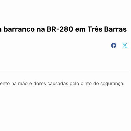
em barranco na BR-280 em Três Barras
mento na mão e dores causadas pelo cinto de segurança.