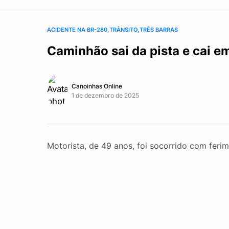
ACIDENTE NA BR-280
TRÂNSITO
TRÊS BARRAS
Caminhão sai da pista e cai 
Canoinhas Online
1 de dezembro de 2025
Motorista, de 49 anos, foi socorrido com feri