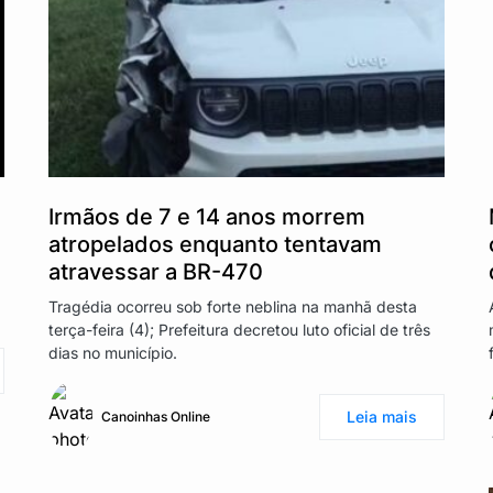
Irmãos de 7 e 14 anos morrem
a
atropelados enquanto tentavam
atravessar a BR-470
Tragédia ocorreu sob forte neblina na manhã desta
terça-feira (4); Prefeitura decretou luto oficial de três
dias no município.
Leia mais
Canoinhas Online