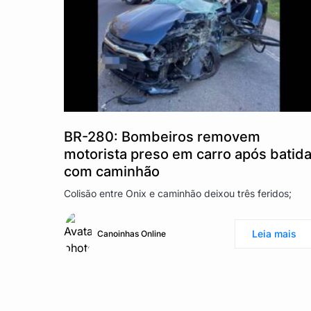
BR-280: Bombeiros removem
motorista preso em carro após batid
com caminhão
Colisão entre Onix e caminhão deixou três feridos;
Leia mais
Canoinhas Online