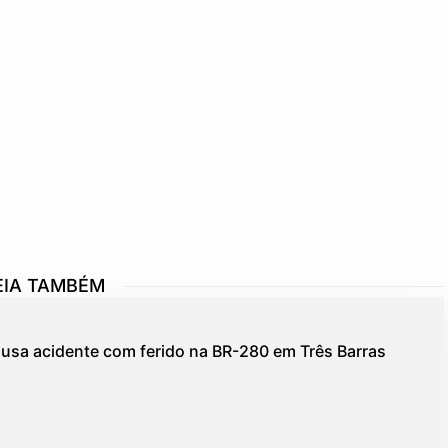
EIA TAMBÉM
usa acidente com ferido na BR-280 em Três Barras