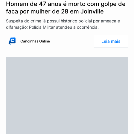
Homem de 47 anos é morto com golpe de
faca por mulher de 28 em Joinville
Suspeita do crime já possui histórico policial por ameaça e
difamação; Polícia Militar atendeu a ocorrência.
Leia mais
Canoinhas Online