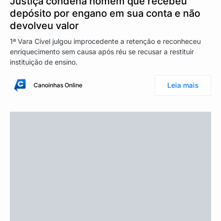
Justiça condena homem que recebeu
depósito por engano em sua conta e não
devolveu valor
1ª Vara Cível julgou improcedente a retenção e reconheceu
enriquecimento sem causa após réu se recusar a restituir
instituição de ensino.
Leia mais
Canoinhas Online