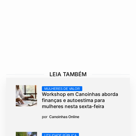
LEIA TAMBÉM
MULHERES DE VALOR
Workshop em Canoinhas aborda
finanças e autoestima para
mulheres nesta sexta-feira
por
Canoinhas Online
UTILIDADE PÚBLICA