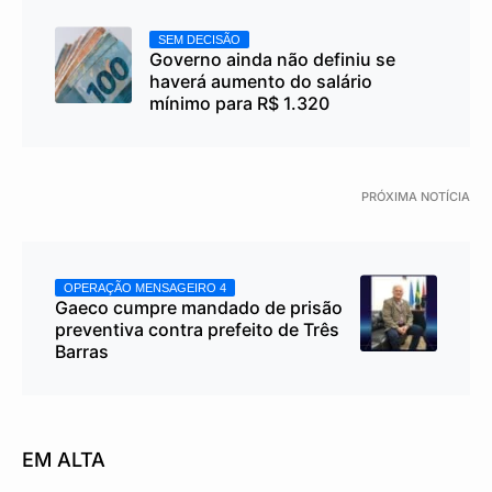
SEM DECISÃO
Governo ainda não definiu se
haverá aumento do salário
mínimo para R$ 1.320
PRÓXIMA NOTÍCIA
OPERAÇÃO MENSAGEIRO 4
Gaeco cumpre mandado de prisão
preventiva contra prefeito de Três
Barras
EM ALTA