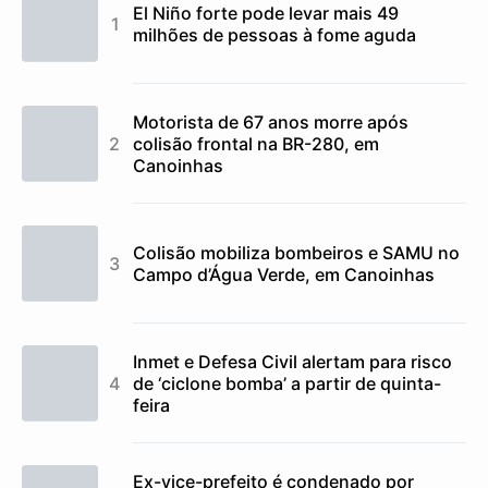
El Niño forte pode levar mais 49
milhões de pessoas à fome aguda
Motorista de 67 anos morre após
colisão frontal na BR-280, em
Canoinhas
Colisão mobiliza bombeiros e SAMU no
Campo d’Água Verde, em Canoinhas
Inmet e Defesa Civil alertam para risco
de ‘ciclone bomba’ a partir de quinta-
feira
Ex-vice-prefeito é condenado por