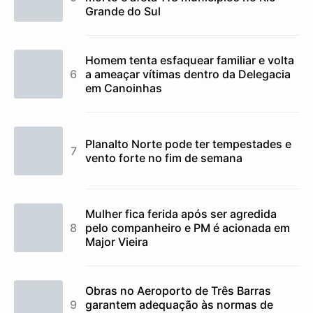
Grande do Sul
Homem tenta esfaquear familiar e volta
a ameaçar vítimas dentro da Delegacia
em Canoinhas
Planalto Norte pode ter tempestades e
vento forte no fim de semana
Mulher fica ferida após ser agredida
pelo companheiro e PM é acionada em
Major Vieira
Obras no Aeroporto de Três Barras
garantem adequação às normas de