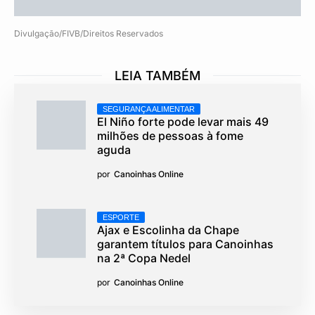
Divulgação/FIVB/Direitos Reservados
LEIA TAMBÉM
SEGURANÇA ALIMENTAR
El Niño forte pode levar mais 49
milhões de pessoas à fome
aguda
por
Canoinhas Online
ESPORTE
Ajax e Escolinha da Chape
garantem títulos para Canoinhas
na 2ª Copa Nedel
por
Canoinhas Online