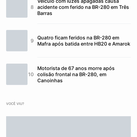
Veículo com luzes apagadas causa
acidente com ferido na BR-280 em Três
Barras
Quatro ficam feridos na BR-280 em
Mafra após batida entre HB20 e Amarok
Motorista de 67 anos morre após
colisão frontal na BR-280, em
Canoinhas
VOCÊ VIU?