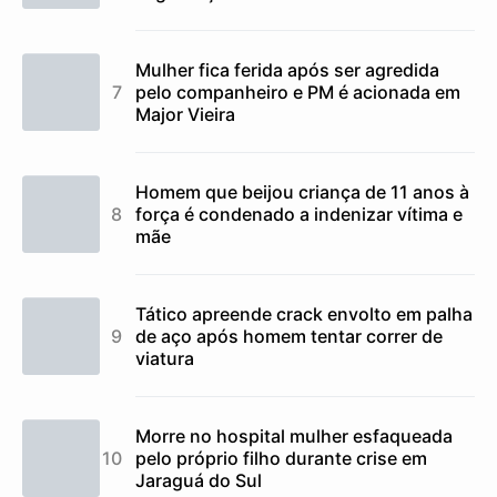
Mulher fica ferida após ser agredida
pelo companheiro e PM é acionada em
Major Vieira
Homem que beijou criança de 11 anos à
força é condenado a indenizar vítima e
mãe
Tático apreende crack envolto em palha
de aço após homem tentar correr de
viatura
Morre no hospital mulher esfaqueada
pelo próprio filho durante crise em
Jaraguá do Sul