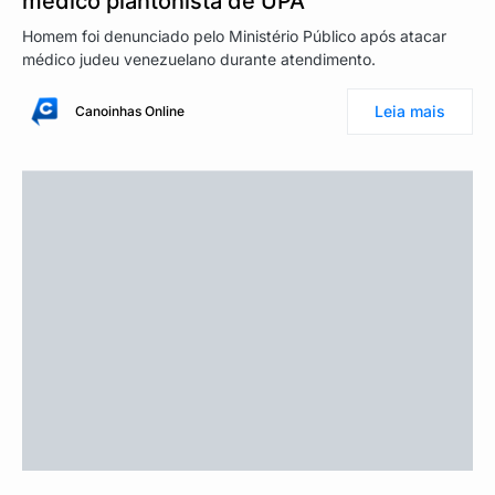
médico plantonista de UPA
Homem foi denunciado pelo Ministério Público após atacar
médico judeu venezuelano durante atendimento.
Leia mais
Canoinhas Online