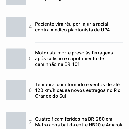
Paciente vira réu por injúria racial
contra médico plantonista de UPA
Motorista morre preso às ferragens
após colisão e capotamento de
caminhão na BR-101
Temporal com tornado e ventos de até
120 km/h causa novos estragos no Rio
Grande do Sul
Quatro ficam feridos na BR-280 em
Mafra após batida entre HB20 e Amarok