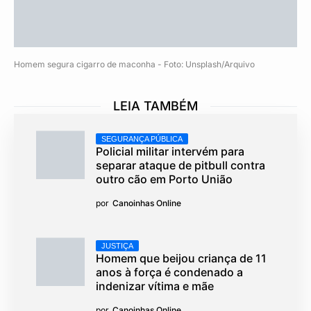
Homem segura cigarro de maconha - Foto: Unsplash/Arquivo
LEIA TAMBÉM
SEGURANÇA PÚBLICA
Policial militar intervém para
separar ataque de pitbull contra
outro cão em Porto União
por
Canoinhas Online
JUSTIÇA
Homem que beijou criança de 11
anos à força é condenado a
indenizar vítima e mãe
por
Canoinhas Online