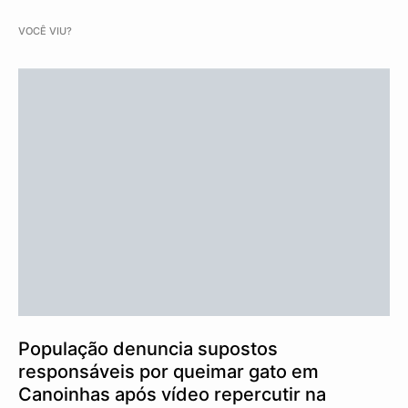
VOCÊ VIU?
População denuncia supostos
responsáveis por queimar gato em
Canoinhas após vídeo repercutir na