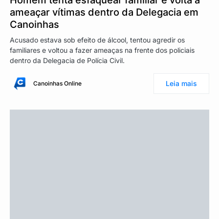
Homem tenta esfaquear familiar e volta a
ameaçar vítimas dentro da Delegacia em
Canoinhas
Acusado estava sob efeito de álcool, tentou agredir os
familiares e voltou a fazer ameaças na frente dos policiais
dentro da Delegacia de Polícia Civil.
Leia mais
Canoinhas Online