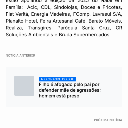
Estão apoiando a edição de 2025 do Natal em
Família: Acic, CDL, Sindolojas, Doces e Fricotes,
Fiat Veritá, Energia Madeiras, FComp, Lavrasul S/A,
Planalto Hotel, Feira Artesanal Café, Barato Móveis,
Realiza, Transgires, Paróquia Santa Cruz, GR
Soluções Ambientais e Bruda Supermercados.
NOTÍCIA ANTERIOR
RIO GRANDE DO SUL
Filho é afogado pelo pai por
defender mãe de agressões;
homem está preso
PRÓXIMA NOTÍCIA