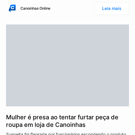
Leia mais
Canoinhas Online
Mulher é presa ao tentar furtar peça de
roupa em loja de Canoinhas
Suspeita foi flagrada por funcionários escondendo o produto