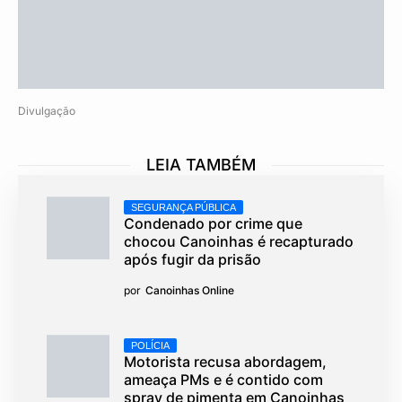
Divulgação
LEIA TAMBÉM
SEGURANÇA PÚBLICA
Condenado por crime que
chocou Canoinhas é recapturado
após fugir da prisão
por
Canoinhas Online
POLÍCIA
Motorista recusa abordagem,
ameaça PMs e é contido com
spray de pimenta em Canoinhas