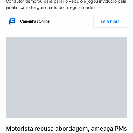
Condutor demorou para parar o veículo e jogou invólucro pela
janela; carro foi guinchado por irregularidades.
Leia mais
Canoinhas Online
Motorista recusa abordagem, ameaça PMs