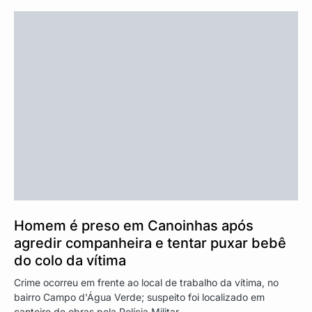
Homem é preso em Canoinhas após
agredir companheira e tentar puxar bebê
do colo da vítima
Crime ocorreu em frente ao local de trabalho da vítima, no
bairro Campo d'Água Verde; suspeito foi localizado em
canteiro de obras pela Polícia Militar.