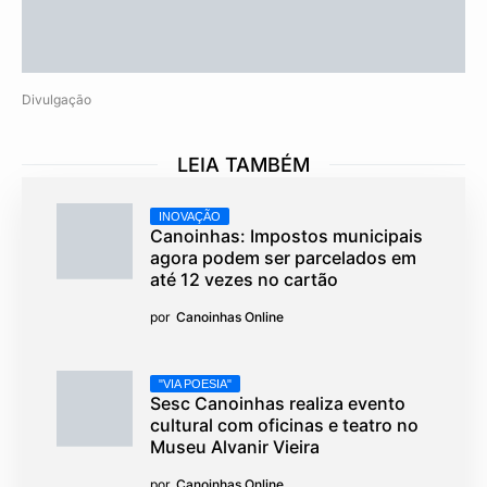
Divulgação
LEIA TAMBÉM
INOVAÇÃO
Canoinhas: Impostos municipais
agora podem ser parcelados em
até 12 vezes no cartão
por
Canoinhas Online
"VIA POESIA"
Sesc Canoinhas realiza evento
cultural com oficinas e teatro no
Museu Alvanir Vieira
por
Canoinhas Online