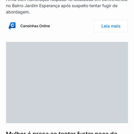
no Bairro Jardim Esperança após suspeito tentar fugir de
abordagem.
Leia mais
Canoinhas Online
Mulher é presa ao tentar furtar peça de