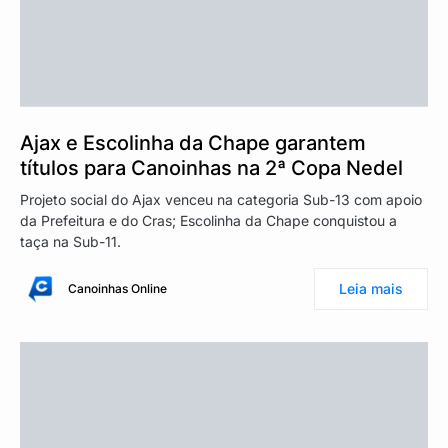
Ajax e Escolinha da Chape garantem
títulos para Canoinhas na 2ª Copa Nedel
Projeto social do Ajax venceu na categoria Sub-13 com apoio
da Prefeitura e do Cras; Escolinha da Chape conquistou a
taça na Sub-11.
Leia mais
Canoinhas Online