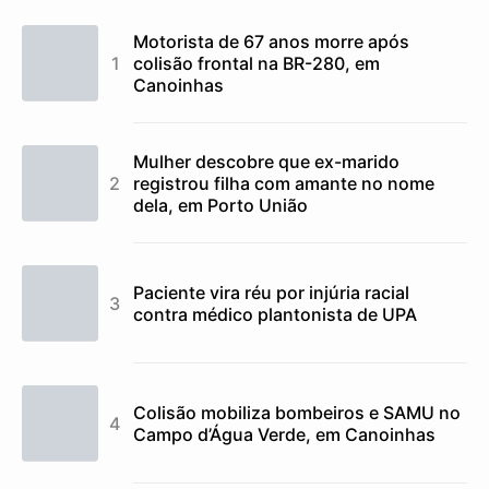
Motorista de 67 anos morre após
colisão frontal na BR-280, em
Canoinhas
Mulher descobre que ex-marido
registrou filha com amante no nome
dela, em Porto União
Paciente vira réu por injúria racial
contra médico plantonista de UPA
Colisão mobiliza bombeiros e SAMU no
Campo d’Água Verde, em Canoinhas