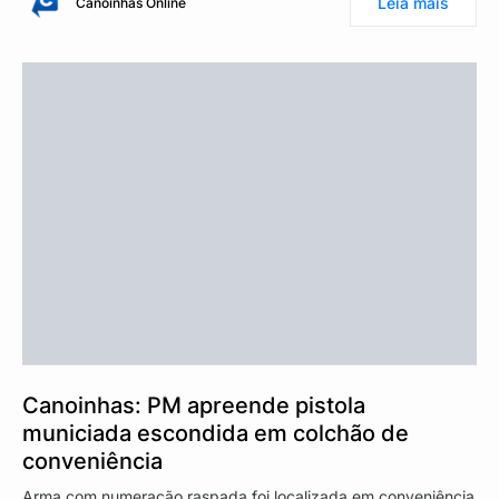
Leia mais
Canoinhas Online
Canoinhas: PM apreende pistola
municiada escondida em colchão de
conveniência
Arma com numeração raspada foi localizada em conveniência