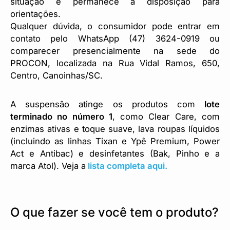
situação e permanece à disposição para
orientações.
Qualquer dúvida, o consumidor pode entrar em
contato pelo WhatsApp (47) 3624-0919 ou
comparecer presencialmente na sede do
PROCON, localizada na Rua Vidal Ramos, 650,
Centro, Canoinhas/SC.
A suspensão atinge os produtos com
lote
terminado no número 1
, como Clear Care, com
enzimas ativas e toque suave, lava roupas líquidos
(incluindo as linhas Tixan e Ypê Premium, Power
Act e Antibac) e desinfetantes (Bak, Pinho e a
marca Atol). Veja a
lista completa aqui.
O que fazer se você tem o produto?