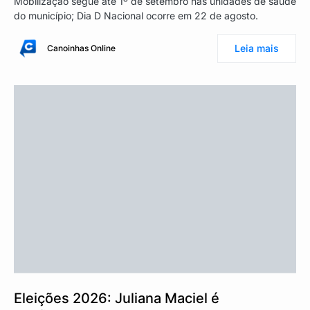
Mobilização segue até 1º de setembro nas unidades de saúde
do município; Dia D Nacional ocorre em 22 de agosto.
Leia mais
Canoinhas Online
Eleições 2026: Juliana Maciel é