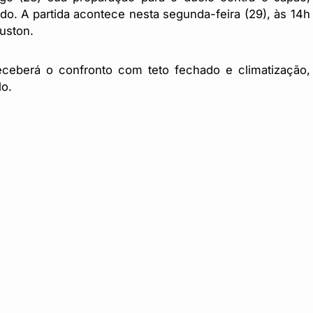
do. A partida acontece nesta segunda-feira (29), às 14h
uston.
eceberá o confronto com teto fechado e climatização,
lo.