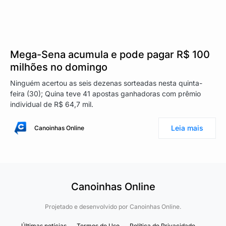
Mega-Sena acumula e pode pagar R$ 100
milhões no domingo
Ninguém acertou as seis dezenas sorteadas nesta quinta-
feira (30); Quina teve 41 apostas ganhadoras com prêmio
individual de R$ 64,7 mil.
Leia mais
Canoinhas Online
Canoinhas Online
Projetado e desenvolvido por
Canoinhas Online.
Últimas notícias
Termos de Uso
Política de Privacidade