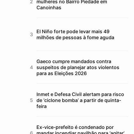
mulheres no Bairro Piedade em
Canoinhas
El Niño forte pode levar mais 49
milhões de pessoas à fome aguda
Gaeco cumpre mandados contra
suspeitos de planejar atos violentos
para as Eleições 2026
Inmet e Defesa Civil alertam para risco
de ‘ciclone bomba’ a partir de quinta-
feira
Ex-vice-prefeito é condenado por
mandar incendiar pavilhão para ‘agitar’