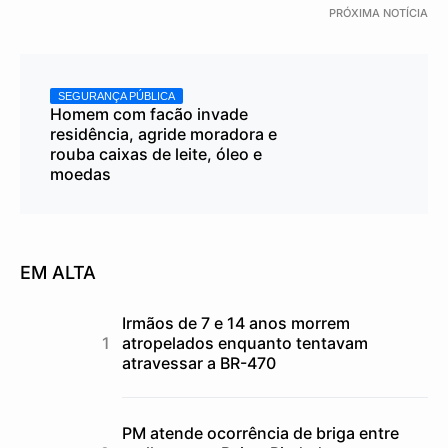
PRÓXIMA NOTÍCIA
SEGURANÇA PÚBLICA
Homem com facão invade
residência, agride moradora e
rouba caixas de leite, óleo e
moedas
EM ALTA
Irmãos de 7 e 14 anos morrem
atropelados enquanto tentavam
atravessar a BR-470
PM atende ocorrência de briga entre