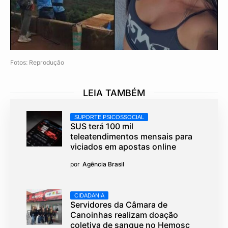
Fotos: Reprodução
LEIA TAMBÉM
SUPORTE PSICOSSOCIAL
SUS terá 100 mil
teleatendimentos mensais para
viciados em apostas online
por
Agência Brasil
CIDADANIA
Servidores da Câmara de
Canoinhas realizam doação
coletiva de sangue no Hemosc