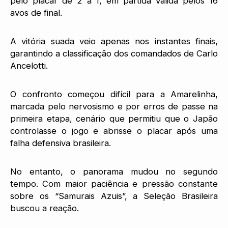
pelo placar de 2 a 1, em partida válida pelos 16
avos de final.
A vitória suada veio apenas nos instantes finais,
garantindo a classificação dos comandados de Carlo
Ancelotti.
O confronto começou difícil para a Amarelinha,
marcada pelo nervosismo e por erros de passe na
primeira etapa, cenário que permitiu que o Japão
controlasse o jogo e abrisse o placar após uma
falha defensiva brasileira.
No entanto, o panorama mudou no segundo
tempo. Com maior paciência e pressão constante
sobre os “Samurais Azuis”, a Seleção Brasileira
buscou a reação.