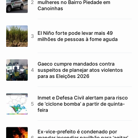
mulheres no Bairro Piedade em
Canoinhas
El Niño forte pode levar mais 49
milhões de pessoas à fome aguda
Gaeco cumpre mandados contra
suspeitos de planejar atos violentos
para as Eleições 2026
Inmet e Defesa Civil alertam para risco
de ‘ciclone bomba’ a partir de quinta-
feira
Ex-vice-prefeito é condenado por
mandar incendiar pavilhão para ‘agitar’