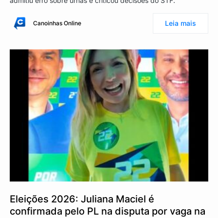
admitiu erro sobre urnas e criticou decisões do STF.
Leia mais
Canoinhas Online
Eleições 2026: Juliana Maciel é
confirmada pelo PL na disputa por vaga na