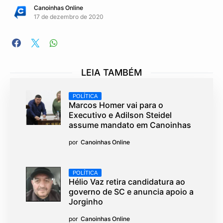
Canoinhas Online
17 de dezembro de 2020
LEIA TAMBÉM
POLÍTICA
Marcos Homer vai para o
Executivo e Adilson Steidel
assume mandato em Canoinhas
por
Canoinhas Online
POLÍTICA
Hélio Vaz retira candidatura ao
governo de SC e anuncia apoio a
Jorginho
por
Canoinhas Online