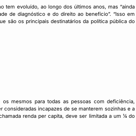
no tem evoluído, ao longo dos últimos anos, mas “ainda
de de diagnóstico e do direito ao benefício”. “Isso em
e são os principais destinatários da política pública do
o os mesmos para todas as pessoas com deficiência,
er consideradas incapazes de se manterem sozinhas e a
 chamada renda per capita, deve ser limitada a um ¼ do