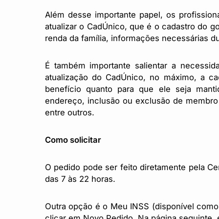
Além desse importante papel, os profissio
atualizar o CadÚnico, que é o cadastro do gov
renda da família, informações necessárias du
É também importante salientar a necessid
atualização do CadÚnico, no máximo, a cad
benefício quanto para que ele seja mantid
endereço, inclusão ou exclusão de membro do
entre outros.
Como solicitar
O pedido pode ser feito diretamente pela Ce
das 7 às 22 horas.
Outra opção é o Meu INSS (disponível como a
clicar em Novo Pedido. Na página seguinte, e