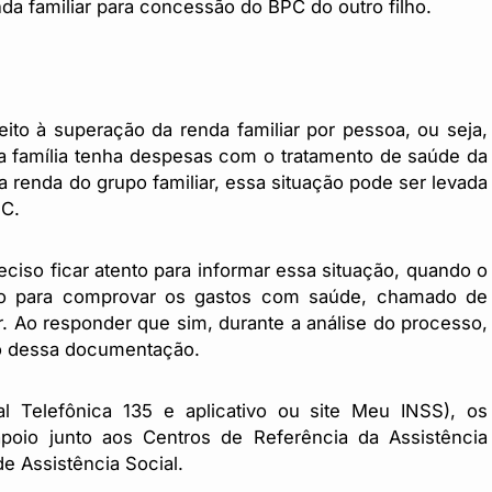
da familiar para concessão do BPC do outro filho.
to à superação da renda familiar por pessoa, ou seja,
 a família tenha despesas com o tratamento de saúde da
renda do grupo familiar, essa situação pode ser levada
PC.
ciso ficar atento para informar essa situação, quando o
ão para comprovar os gastos com saúde, chamado de
. Ao responder que sim, durante a análise do processo,
ão dessa documentação.
 Telefônica 135 e aplicativo ou site Meu INSS), os
oio junto aos Centros de Referência da Assistência
de Assistência Social.