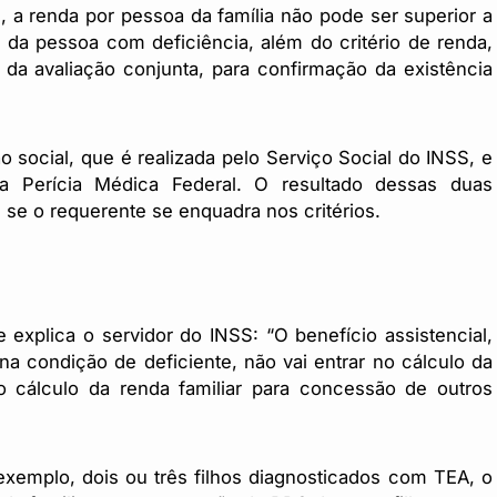
 a renda por pessoa da família não pode ser superior a
 da pessoa com deficiência, além do critério de renda,
da avaliação conjunta, para confirmação da existência
 social, que é realizada pelo Serviço Social do INSS, e
da Perícia Médica Federal. O resultado dessas duas
, se o requerente se enquadra nos critérios.
explica o servidor do INSS: “O benefício assistencial,
a condição de deficiente, não vai entrar no cálculo da
no cálculo da renda familiar para concessão de outros
r exemplo, dois ou três filhos diagnosticados com TEA, o