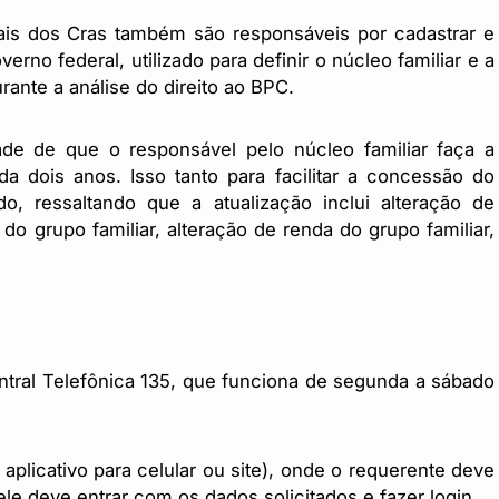
nais dos Cras também são responsáveis por cadastrar e
erno federal, utilizado para definir o núcleo familiar e a
rante a análise do direito ao BPC.
ade de que o responsável pelo núcleo familiar faça a
a dois anos. Isso tanto para facilitar a concessão do
o, ressaltando que a atualização inclui alteração de
 grupo familiar, alteração de renda do grupo familiar,
ntral Telefônica 135, que funciona de segunda a sábado
plicativo para celular ou site), onde o requerente deve
le deve entrar com os dados solicitados e fazer login.