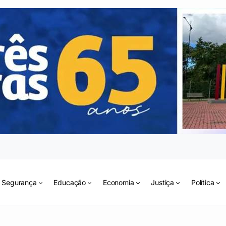
Segurança
Educação
Economia
Justiça
Política