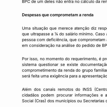
BPC de um deles não entra no cálculo da ren
Despesas que comprometam a renda
Uma situação que merece atenção diz respei
que ultrapasse a ¼ do salário mínimo. Caso
pessoa com deficiência, que comprometam a 
em consideração na análise do pedido de B
Por isso, no momento do requerimento, é pre
sistema questionar se existe documentaç
comprometimento da renda do grupo familiar
será feita uma exigência para a apresentaç
Além dos canais remotos do INSS (Central
cidadãos podem procurar informações e ap
Social (Cras) dos municípios ou Secretarias 