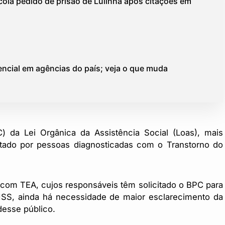
cola pedido de prisão de Lulinha após citações em
ncial em agências do país; veja o que muda
) da Lei Orgânica da Assistência Social (Loas), mais
tado por pessoas diagnosticadas com o Transtorno do
 com TEA, cujos responsáveis têm solicitado o BPC para
NSS, ainda há necessidade de maior esclarecimento da
desse público.