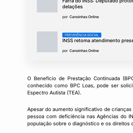
Farra do INSS: Deputado proto
delações
por
Canoinhas Online
PREVIDÊNCIA SOCIAL
INSS retoma atendimento prese
por
Canoinhas Online
O Benefício de Prestação Continuada (BPC
conhecido como BPC Loas, pode ser solici
Espectro Autista (TEA).
Apesar do aumento significativo de crianças
pessoa com deficiência nas Agências do I
população sobre o diagnóstico e os direitos 