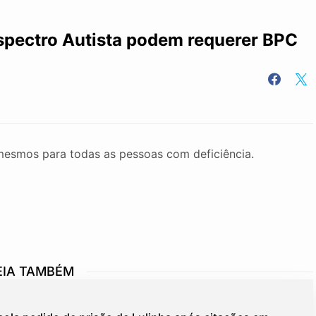
spectro Autista podem requerer BPC
mesmos para todas as pessoas com deficiência.
EIA TAMBÉM