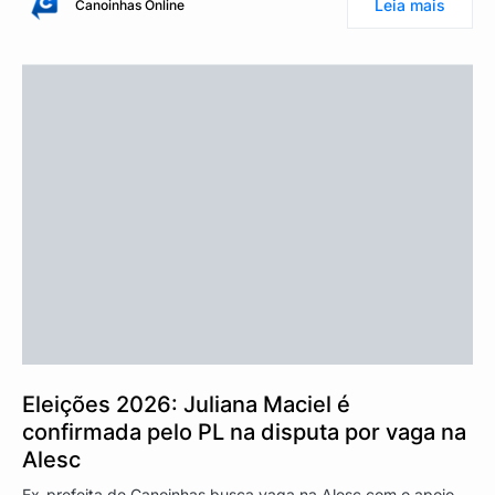
Leia mais
Canoinhas Online
Eleições 2026: Juliana Maciel é
confirmada pelo PL na disputa por vaga na
Alesc
Ex-prefeita de Canoinhas busca vaga na Alesc com o apoio