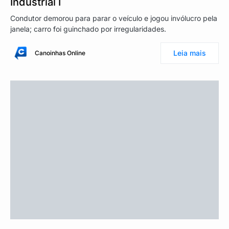
Industrial I
Condutor demorou para parar o veículo e jogou invólucro pela
janela; carro foi guinchado por irregularidades.
Leia mais
Canoinhas Online