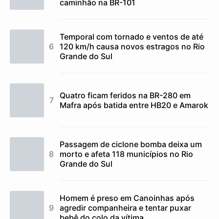
caminhão na BR-101
Temporal com tornado e ventos de até
120 km/h causa novos estragos no Rio
Grande do Sul
Quatro ficam feridos na BR-280 em
Mafra após batida entre HB20 e Amarok
Passagem de ciclone bomba deixa um
morto e afeta 118 municípios no Rio
Grande do Sul
Homem é preso em Canoinhas após
agredir companheira e tentar puxar
bebê do colo da vítima