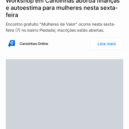
Workshop em Canoinhas aborda finanças
e autoestima para mulheres nesta sexta-
feira
Encontro gratuito "Mulheres de Valor" ocorre nesta sexta-
feira (7) no bairro Piedade; inscrições estão abertas.
Leia mais
Canoinhas Online