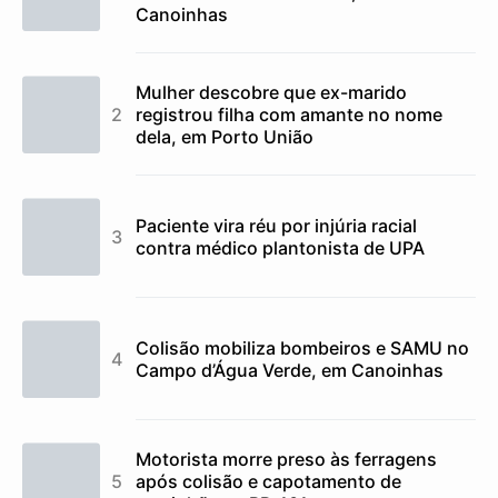
Canoinhas
Mulher descobre que ex-marido
registrou filha com amante no nome
dela, em Porto União
Paciente vira réu por injúria racial
contra médico plantonista de UPA
Colisão mobiliza bombeiros e SAMU no
Campo d’Água Verde, em Canoinhas
Motorista morre preso às ferragens
após colisão e capotamento de