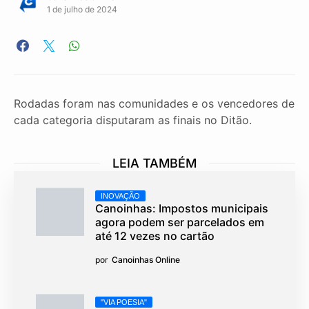
1 de julho de 2024
Rodadas foram nas comunidades e os vencedores de
cada categoria disputaram as finais no Ditão.
LEIA TAMBÉM
INOVAÇÃO
Canoinhas: Impostos municipais
agora podem ser parcelados em
até 12 vezes no cartão
por
Canoinhas Online
"VIA POESIA"