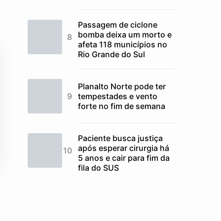
Passagem de ciclone
bomba deixa um morto e
afeta 118 municípios no
Rio Grande do Sul
Planalto Norte pode ter
tempestades e vento
forte no fim de semana
Paciente busca justiça
após esperar cirurgia há
5 anos e cair para fim da
fila do SUS