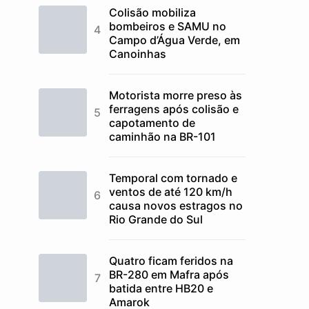
Colisão mobiliza
bombeiros e SAMU no
Campo d’Água Verde, em
Canoinhas
Motorista morre preso às
ferragens após colisão e
capotamento de
caminhão na BR-101
Temporal com tornado e
ventos de até 120 km/h
causa novos estragos no
Rio Grande do Sul
Quatro ficam feridos na
BR-280 em Mafra após
batida entre HB20 e
Amarok