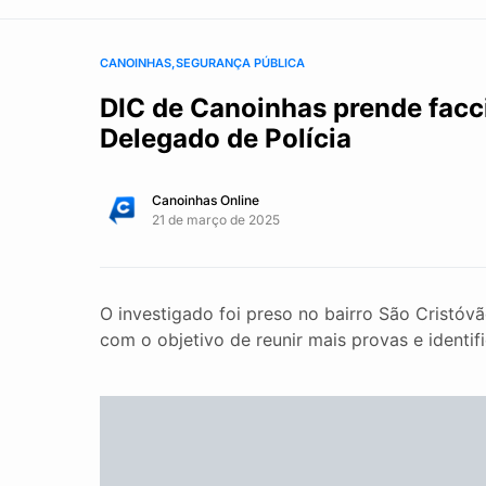
CANOINHAS
SEGURANÇA PÚBLICA
DIC de Canoinhas prende facc
Delegado de Polícia
Canoinhas Online
21 de março de 2025
O investigado foi preso no bairro São Cristóv
com o objetivo de reunir mais provas e identif