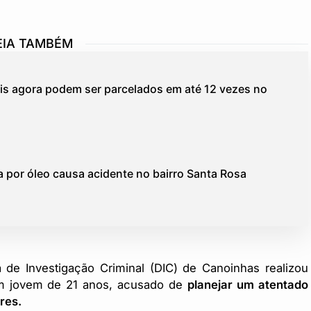
EIA TAMBÉM
s agora podem ser parcelados em até 12 vezes no
a por óleo causa acidente no bairro Santa Rosa
a de Investigação Criminal (DIC) de Canoinhas realizou
um jovem de 21 anos, acusado de
planejar um atentado
res.