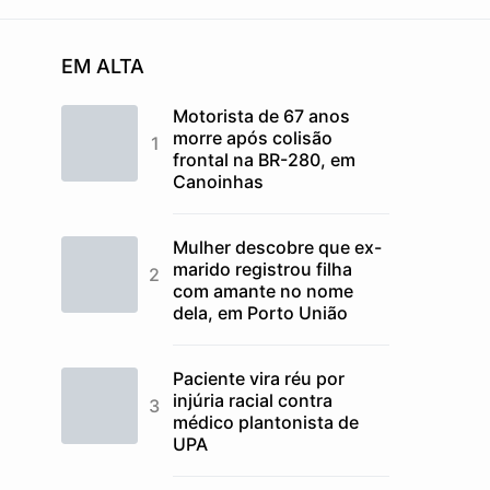
EM ALTA
Motorista de 67 anos
morre após colisão
frontal na BR-280, em
Canoinhas
Mulher descobre que ex-
marido registrou filha
com amante no nome
dela, em Porto União
Paciente vira réu por
injúria racial contra
médico plantonista de
UPA