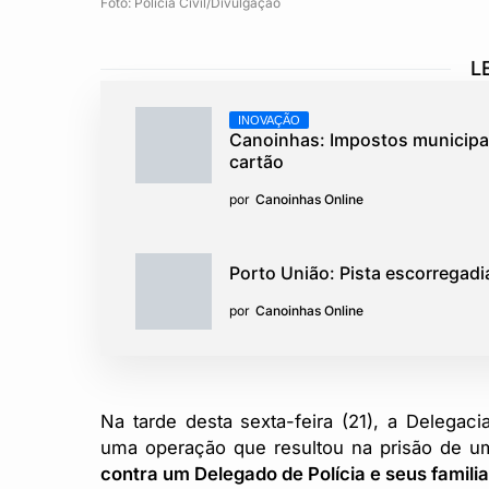
Foto: Polícia Civil/Divulgação
L
INOVAÇÃO
Canoinhas: Impostos municipai
cartão
por
Canoinhas Online
Porto União: Pista escorregadi
por
Canoinhas Online
Na tarde desta sexta-feira (21), a Delegaci
uma operação que resultou na prisão de 
contra um Delegado de Polícia e seus familia