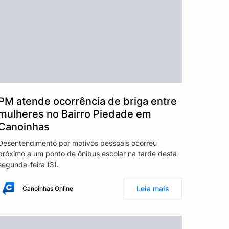
PM atende ocorrência de briga entre
mulheres no Bairro Piedade em
Canoinhas
Desentendimento por motivos pessoais ocorreu
próximo a um ponto de ônibus escolar na tarde desta
segunda-feira (3).
Leia mais
Canoinhas Online