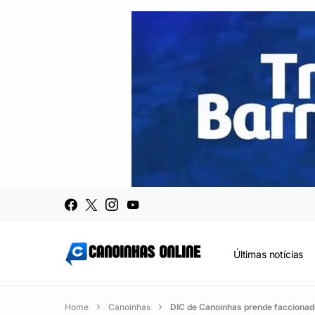
Últimas notícias
Home
Canoinhas
DIC de Canoinhas prende faccionado