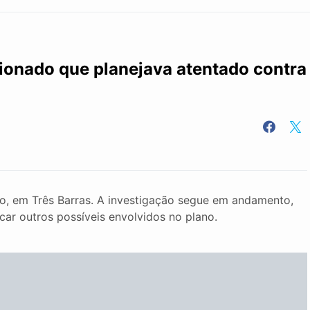
ionado que planejava atentado contra
ão, em Três Barras. A investigação segue em andamento,
icar outros possíveis envolvidos no plano.