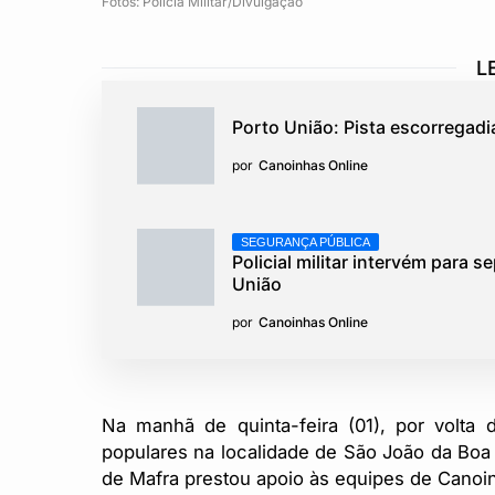
Fotos: Polícia Militar/Divulgação
L
Porto União: Pista escorregadi
por
Canoinhas Online
SEGURANÇA PÚBLICA
Policial militar intervém para 
União
por
Canoinhas Online
Na manhã de quinta-feira (01), por volta
populares na localidade de São João da Boa V
de Mafra prestou apoio às equipes de Canoin