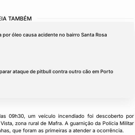
EIA TAMBÉM
a por óleo causa acidente no bairro Santa Rosa
separar ataque de pitbull contra outro cão em Porto
 das 09h30, um veículo incendiado foi descoberto por
ista, zona rural de Mafra. A guarnição da Polícia Militar
has, que foram as primeiras a atender a ocorrência.