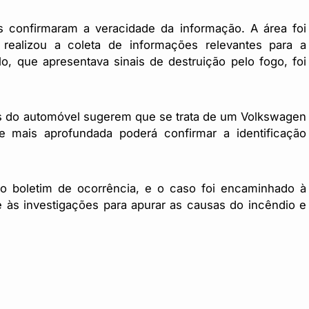
is confirmaram a veracidade da informação. A área foi
e realizou a coleta de informações relevantes para a
ulo, que apresentava sinais de destruição pelo fogo, foi
cas do automóvel sugerem que se trata de um Volkswagen
 mais aprofundada poderá confirmar a identificação
ou o boletim de ocorrência, e o caso foi encaminhado à
de às investigações para apurar as causas do incêndio e