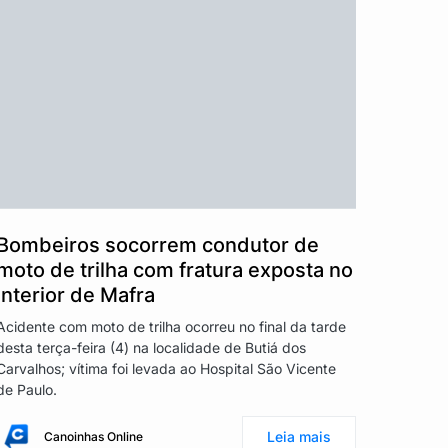
Bombeiros socorrem condutor de
moto de trilha com fratura exposta no
interior de Mafra
Acidente com moto de trilha ocorreu no final da tarde
desta terça-feira (4) na localidade de Butiá dos
Carvalhos; vítima foi levada ao Hospital São Vicente
de Paulo.
Leia mais
Canoinhas Online