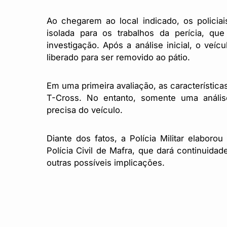
Ao chegarem ao local indicado, os policia
isolada para os trabalhos da perícia, qu
investigação. Após a análise inicial, o veíc
liberado para ser removido ao pátio.
Em uma primeira avaliação, as característi
T-Cross. No entanto, somente uma análise
precisa do veículo.
Diante dos fatos, a Polícia Militar elabor
Polícia Civil de Mafra, que dará continuida
outras possíveis implicações.