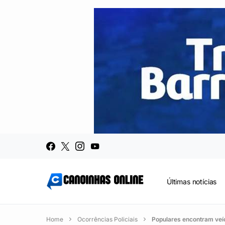
Últimas notícias
Home
Ocorrências Policiais
Populares encontram veíc