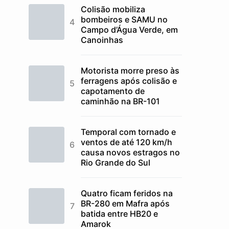
Colisão mobiliza
bombeiros e SAMU no
Campo d’Água Verde, em
Canoinhas
Motorista morre preso às
ferragens após colisão e
capotamento de
caminhão na BR-101
Temporal com tornado e
ventos de até 120 km/h
causa novos estragos no
Rio Grande do Sul
Quatro ficam feridos na
BR-280 em Mafra após
batida entre HB20 e
Amarok