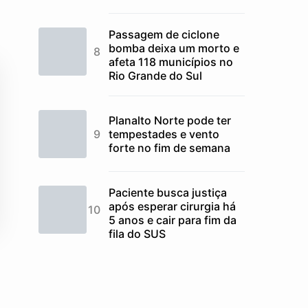
Passagem de ciclone
bomba deixa um morto e
afeta 118 municípios no
Rio Grande do Sul
Planalto Norte pode ter
tempestades e vento
forte no fim de semana
Paciente busca justiça
após esperar cirurgia há
5 anos e cair para fim da
fila do SUS