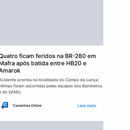
Quatro ficam feridos na BR-280 em
Mafra após batida entre HB20 e
Amarok
Acidente ocorreu na localidade do Campo da Lança;
vítimas foram socorridas pelas equipes dos Bombeiros
e do SAMU.
Leia mais
Canoinhas Online