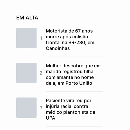
EM ALTA
Motorista de 67 anos
morre após colisão
frontal na BR-280, em
Canoinhas
Mulher descobre que ex-
marido registrou filha
com amante no nome
dela, em Porto União
Paciente vira réu por
injúria racial contra
médico plantonista de
UPA