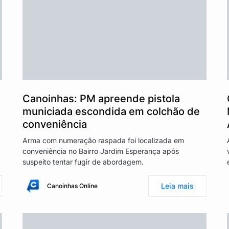
Canoinhas: PM apreende pistola
municiada escondida em colchão de
conveniência
Arma com numeração raspada foi localizada em
conveniência no Bairro Jardim Esperança após
suspeito tentar fugir de abordagem.
Leia mais
Canoinhas Online