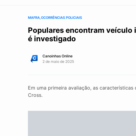
MAFRA
OCORRÊNCIAS POLICIAIS
Populares encontram veículo i
é investigado
Canoinhas Online
2 de maio de 2025
Em uma primeira avaliação, as característica
Cross.