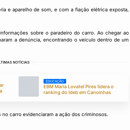
ia e aparelho de som, e com a fiação elétrica exposta,
informações sobre o paradeiro do carro. Ao chegar ao
rmaram a denúncia, encontrando o veículo dentro de um
LTIMAS NOTÍCIAS
EDUCAÇÃO
ar
EBM Maria Lovatel Pires lidera o
da
ranking do Ideb em Canoinhas
 no carro evidenciaram a ação dos criminosos.