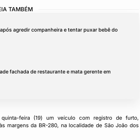
EIA TAMBÉM
pós agredir companheira e tentar puxar bebê do
vade fachada de restaurante e mata gerente em
a quinta-feira (19) um veículo com registro de furto,
às margens da BR-280, na localidade de São João dos