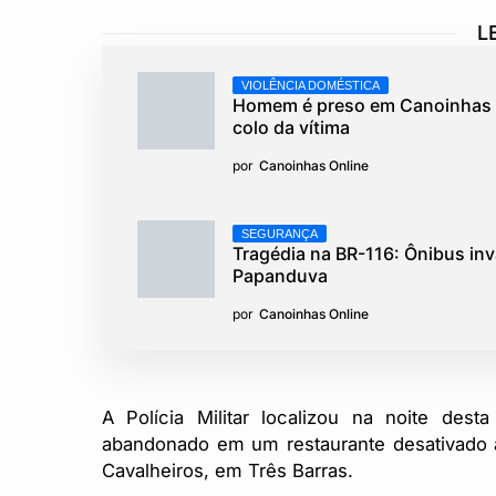
L
VIOLÊNCIA DOMÉSTICA
Homem é preso em Canoinhas a
colo da vítima
por
Canoinhas Online
SEGURANÇA
Tragédia na BR-116: Ônibus in
Papanduva
por
Canoinhas Online
A Polícia Militar localizou na noite dest
abandonado em um restaurante desativado 
Cavalheiros, em Três Barras.