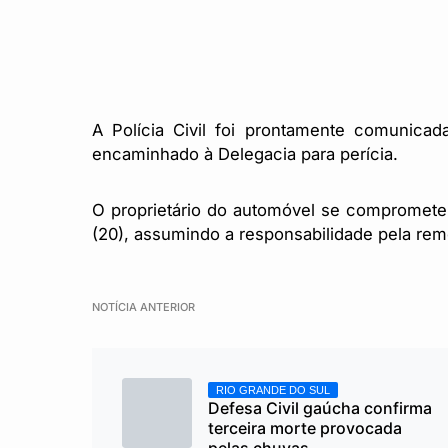
A Polícia Civil foi prontamente comunica
encaminhado à Delegacia para perícia.
O proprietário do automóvel se comprometeu
(20), assumindo a responsabilidade pela rem
NOTÍCIA ANTERIOR
RIO GRANDE DO SUL
Defesa Civil gaúcha confirma
terceira morte provocada