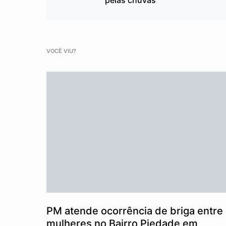
pelas chuvas
VOCÊ VIU?
PM atende ocorrência de briga entre
mulheres no Bairro Piedade em