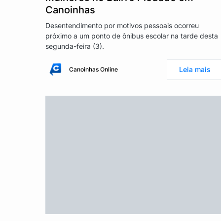
Canoinhas
Desentendimento por motivos pessoais ocorreu
próximo a um ponto de ônibus escolar na tarde desta
segunda-feira (3).
Leia mais
Canoinhas Online