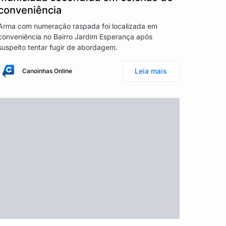
conveniência
Arma com numeração raspada foi localizada em
conveniência no Bairro Jardim Esperança após
suspeito tentar fugir de abordagem.
Leia mais
Canoinhas Online