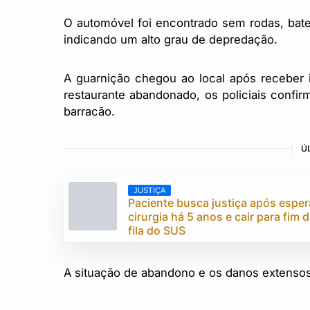
O automóvel foi encontrado sem rodas, bater
indicando um alto grau de depredação.
A guarnição chegou ao local após receber 
restaurante abandonado, os policiais confi
barracão.
Ú
JUSTIÇA
Paciente busca justiça após esper
cirurgia há 5 anos e cair para fim 
fila do SUS
A situação de abandono e os danos extensos