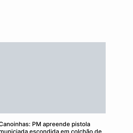
Canoinhas: PM apreende pistola
municiada escondida em colchão de