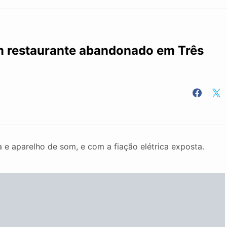
m restaurante abandonado em Três
 e aparelho de som, e com a fiação elétrica exposta.