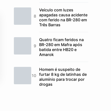
Veículo com luzes
apagadas causa acidente
com ferido na BR-280 em
Três Barras
Quatro ficam feridos na
BR-280 em Mafra após
batida entre HB20 e
Amarok
Homem é suspeito de
furtar 8 kg de latinhas de
alumínio para trocar por
drogas