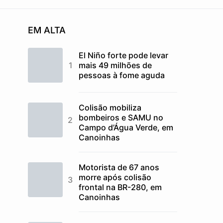
EM ALTA
El Niño forte pode levar
mais 49 milhões de
pessoas à fome aguda
Colisão mobiliza
bombeiros e SAMU no
Campo d’Água Verde, em
Canoinhas
Motorista de 67 anos
morre após colisão
frontal na BR-280, em
Canoinhas