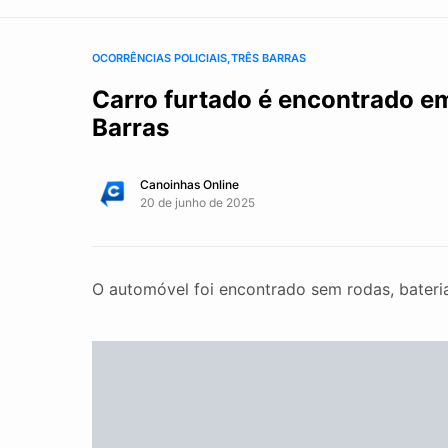
OCORRÊNCIAS POLICIAIS
TRÊS BARRAS
Carro furtado é encontrado e
Barras
Canoinhas Online
20 de junho de 2025
O automóvel foi encontrado sem rodas, bateria