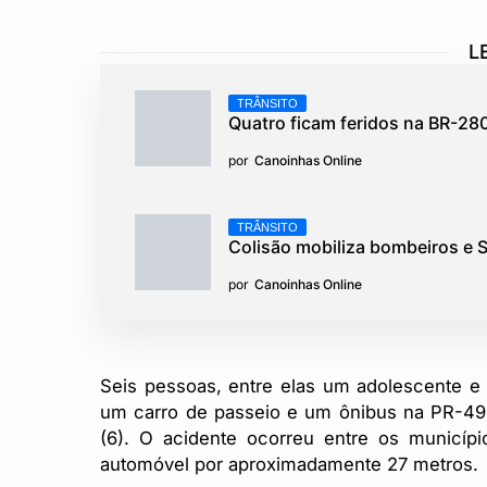
L
TRÂNSITO
Quatro ficam feridos na BR-28
por
Canoinhas Online
TRÂNSITO
Colisão mobiliza bombeiros e
por
Canoinhas Online
Seis pessoas, entre elas um adolescente e 
um carro de passeio e um ônibus na PR-49
(6). O acidente ocorreu entre os municípi
automóvel por aproximadamente 27 metros.