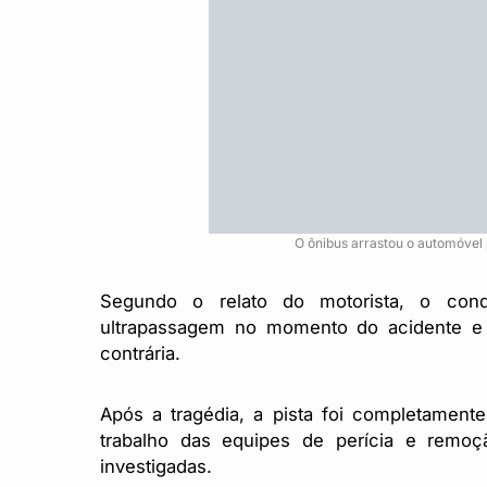
O ônibus arrastou o automóve
Segundo o relato do motorista, o con
ultrapassagem no momento do acidente e n
contrária.
Após a tragédia, a pista foi completamente 
trabalho das equipes de perícia e remoç
investigadas.