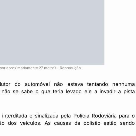
l por aproximadamente 27 metros – Reprodução
dutor do automóvel não estava tentando nenhuma
ão se sabe o que teria levado ele a invadir a pista
interditada e sinalizada pela Polícia Rodoviária para o
ão dos veículos. As causas da colisão estão sendo