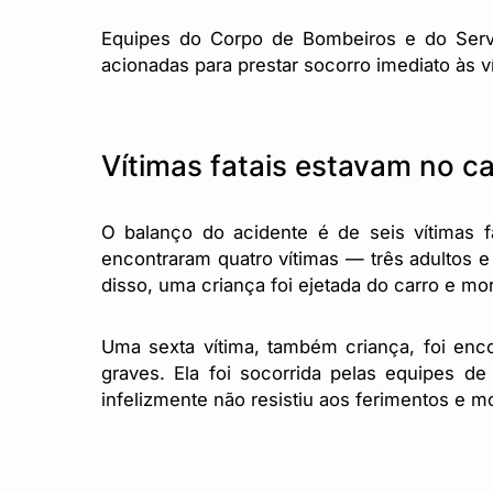
Equipes do Corpo de Bombeiros e do Serv
acionadas para prestar socorro imediato às v
Vítimas fatais estavam no ca
O balanço do acidente é de seis vítimas 
encontraram quatro vítimas — três adultos 
disso, uma criança foi ejetada do carro e mor
Uma sexta vítima, também criança, foi enc
graves. Ela foi socorrida pelas equipes d
infelizmente não resistiu aos ferimentos e m