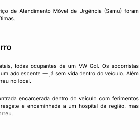
iço de Atendimento Móvel de Urgência (Samu) foram
ítimas.
rro
fatais, todas ocupantes de um VW Gol. Os socorristas
e um adolescente — já sem vida dentro do veículo. Além
reu no local.
ontrada encarcerada dentro do veículo com ferimentos
e resgate e encaminhada a um hospital da região, mas
orreu.