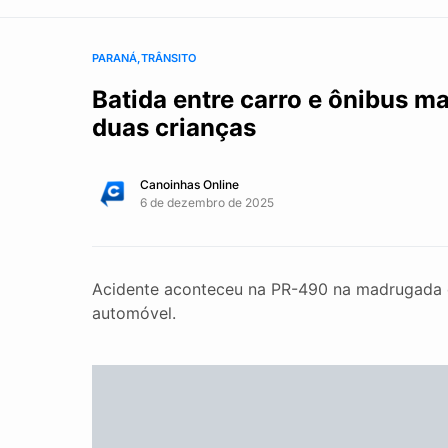
PARANÁ
TRÂNSITO
Batida entre carro e ônibus m
duas crianças
Canoinhas Online
6 de dezembro de 2025
Acidente aconteceu na PR-490 na madrugada de
automóvel.