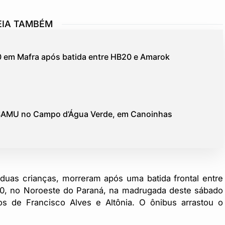
EIA TAMBÉM
0 em Mafra após batida entre HB20 e Amarok
 SAMU no Campo d’Água Verde, em Canoinhas
duas crianças, morreram após uma batida frontal entre
0, no Noroeste do Paraná, na madrugada deste sábado
os de Francisco Alves e Altônia. O ônibus arrastou o