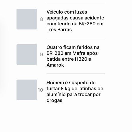
Veículo com luzes
apagadas causa acidente
com ferido na BR-280 em
Três Barras
Quatro ficam feridos na
BR-280 em Mafra após
batida entre HB20 e
Amarok
Homem é suspeito de
furtar 8 kg de latinhas de
alumínio para trocar por
drogas