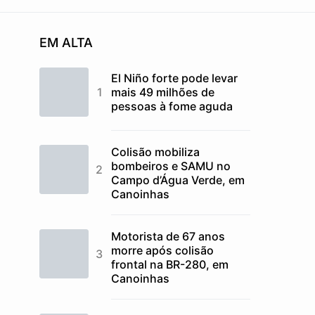
EM ALTA
El Niño forte pode levar
mais 49 milhões de
pessoas à fome aguda
Colisão mobiliza
bombeiros e SAMU no
Campo d’Água Verde, em
Canoinhas
Motorista de 67 anos
morre após colisão
frontal na BR-280, em
Canoinhas