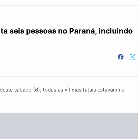
ata seis pessoas no Paraná, incluindo
ste sábado (6); todas as vítimas fatais estavam no