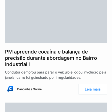
PM apreende cocaína e balança de
precisão durante abordagem no Bairro
Industrial I
Condutor demorou para parar o veículo e jogou invólucro pela
janela; carro foi guinchado por irregularidades.
Leia mais
Canoinhas Online