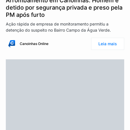
Arrombamento em Canoinhas: Homem é
detido por segurança privada e preso pela
PM após furto
Ação rápida de empresa de monitoramento permitiu a
detenção do suspeito no Bairro Campo da Água Verde.
Leia mais
Canoinhas Online