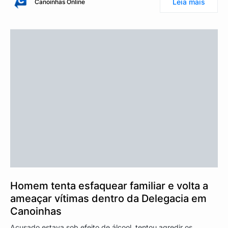
Leia mais
Canoinhas Online
Homem tenta esfaquear familiar e volta a
ameaçar vítimas dentro da Delegacia em
Canoinhas
Acusado estava sob efeito de álcool, tentou agredir os