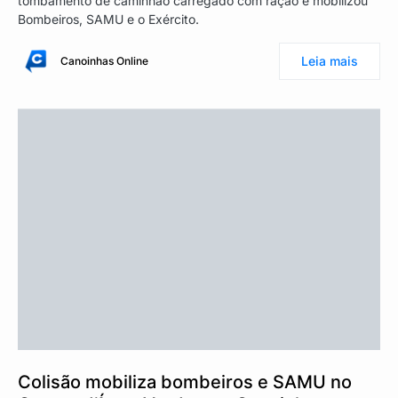
tombamento de caminhão carregado com ração e mobilizou
Bombeiros, SAMU e o Exército.
Leia mais
Canoinhas Online
Colisão mobiliza bombeiros e SAMU no