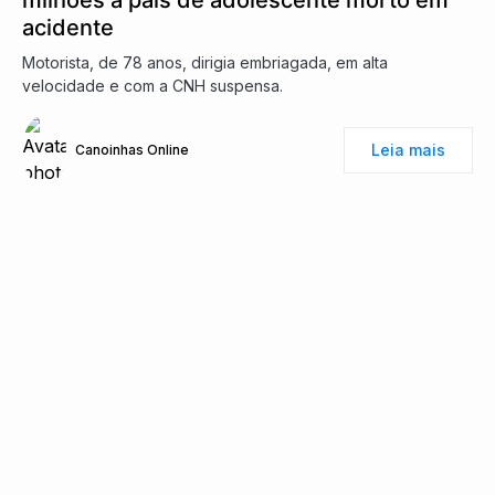
milhões a pais de adolescente morto em
acidente
Motorista, de 78 anos, dirigia embriagada, em alta
velocidade e com a CNH suspensa.
Leia mais
Canoinhas Online