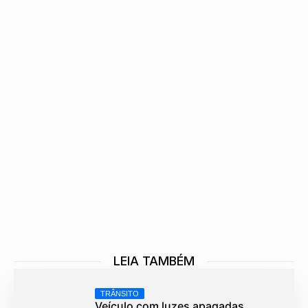
LEIA TAMBÉM
TRÂNSITO
Veículo com luzes apagadas