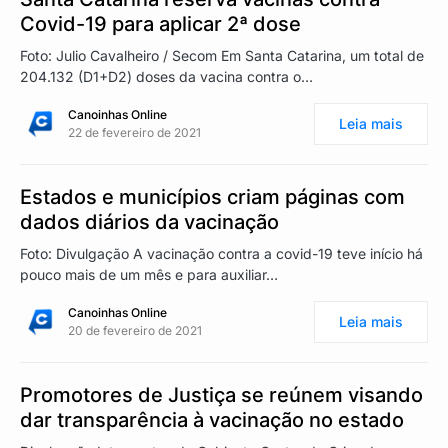
Covid-19 para aplicar 2ª dose
Foto: Julio Cavalheiro / Secom Em Santa Catarina, um total de
204.132 (D1+D2) doses da vacina contra o…
Canoinhas Online
Leia mais
22 de fevereiro de 2021
Estados e municípios criam páginas com
dados diários da vacinação
Foto: Divulgação A vacinação contra a covid-19 teve início há
pouco mais de um mês e para auxiliar…
Canoinhas Online
Leia mais
20 de fevereiro de 2021
Promotores de Justiça se reúnem visando
dar transparência à vacinação no estado