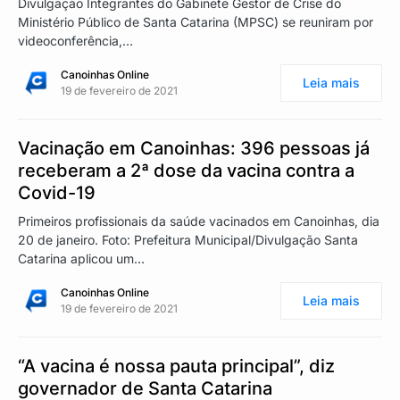
Divulgação Integrantes do Gabinete Gestor de Crise do
Ministério Público de Santa Catarina (MPSC) se reuniram por
videoconferência,…
Canoinhas Online
Leia mais
19 de fevereiro de 2021
Vacinação em Canoinhas: 396 pessoas já
receberam a 2ª dose da vacina contra a
Covid-19
Primeiros profissionais da saúde vacinados em Canoinhas, dia
20 de janeiro. Foto: Prefeitura Municipal/Divulgação Santa
Catarina aplicou um…
Canoinhas Online
Leia mais
19 de fevereiro de 2021
“A vacina é nossa pauta principal”, diz
governador de Santa Catarina