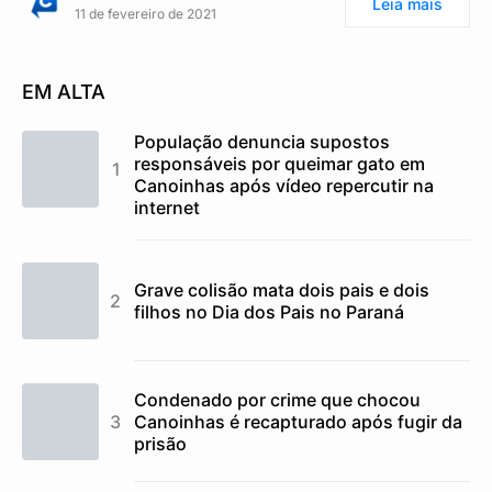
Leia mais
11 de fevereiro de 2021
EM ALTA
População denuncia supostos
responsáveis por queimar gato em
Canoinhas após vídeo repercutir na
internet
Grave colisão mata dois pais e dois
filhos no Dia dos Pais no Paraná
Condenado por crime que chocou
Canoinhas é recapturado após fugir da
prisão