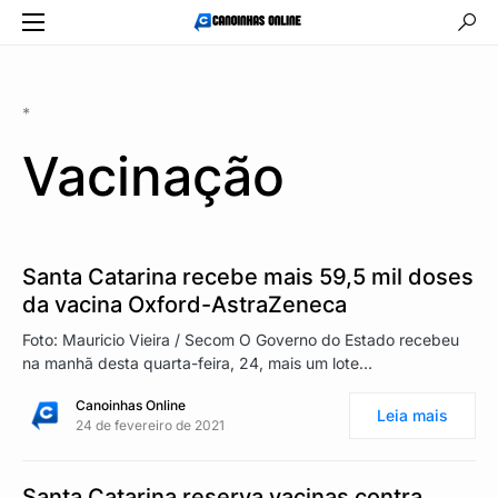
*
Vacinação
Santa Catarina recebe mais 59,5 mil doses
da vacina Oxford-AstraZeneca
Foto: Mauricio Vieira / Secom O Governo do Estado recebeu
na manhã desta quarta-feira, 24, mais um lote…
Canoinhas Online
Leia mais
24 de fevereiro de 2021
Santa Catarina reserva vacinas contra