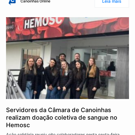
Leia mais
Canoinhas Online
Servidores da Câmara de Canoinhas
realizam doação coletiva de sangue no
Hemosc
Ação solidária reuniu oito colaboradores nesta sexta-feira