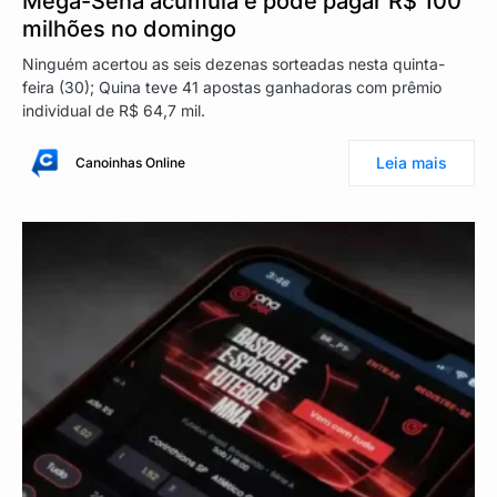
Mega-Sena acumula e pode pagar R$ 100
milhões no domingo
Ninguém acertou as seis dezenas sorteadas nesta quinta-
feira (30); Quina teve 41 apostas ganhadoras com prêmio
individual de R$ 64,7 mil.
Leia mais
Canoinhas Online