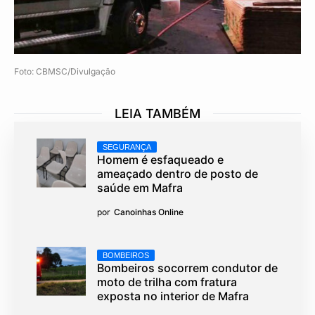
Foto: CBMSC/Divulgação
LEIA TAMBÉM
SEGURANÇA
Homem é esfaqueado e
ameaçado dentro de posto de
saúde em Mafra
por
Canoinhas Online
BOMBEIROS
Bombeiros socorrem condutor de
moto de trilha com fratura
exposta no interior de Mafra