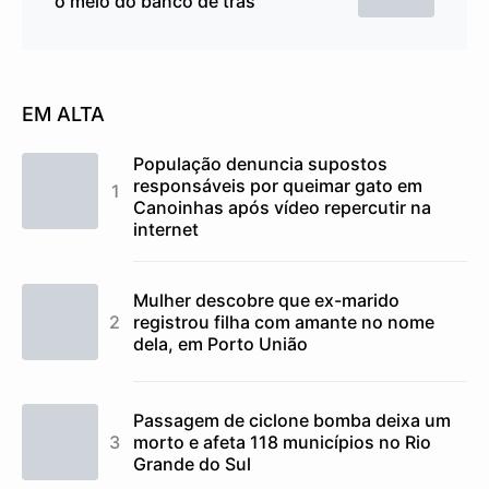
o meio do banco de trás
EM ALTA
População denuncia supostos
responsáveis por queimar gato em
Canoinhas após vídeo repercutir na
internet
Mulher descobre que ex-marido
registrou filha com amante no nome
dela, em Porto União
Passagem de ciclone bomba deixa um
morto e afeta 118 municípios no Rio
Grande do Sul