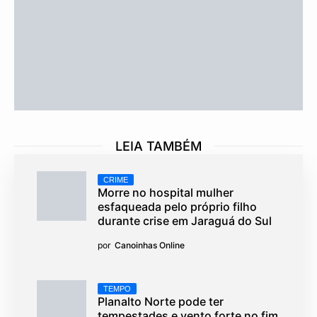
LEIA TAMBÉM
CRIME
Morre no hospital mulher
esfaqueada pelo próprio filho
durante crise em Jaraguá do Sul
por
Canoinhas Online
TEMPO
Planalto Norte pode ter
tempestades e vento forte no fim