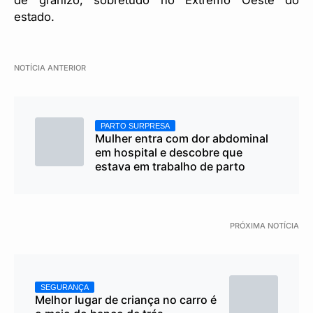
estado.
NOTÍCIA ANTERIOR
PARTO SURPRESA
Mulher entra com dor abdominal
em hospital e descobre que
estava em trabalho de parto
PRÓXIMA NOTÍCIA
SEGURANÇA
Melhor lugar de criança no carro é