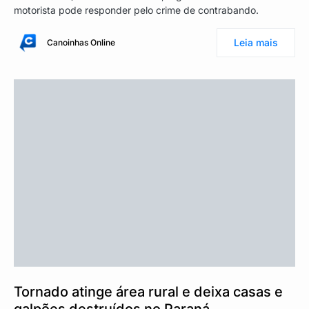
motorista pode responder pelo crime de contrabando.
Leia mais
Canoinhas Online
Tornado atinge área rural e deixa casas e
galpões destruídos no Paraná