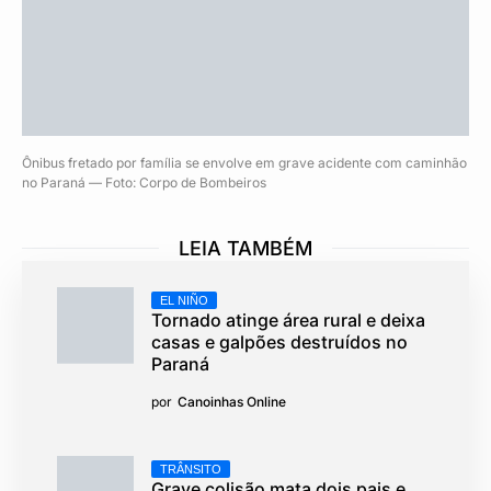
Ônibus fretado por família se envolve em grave acidente com caminhão
no Paraná — Foto: Corpo de Bombeiros
LEIA TAMBÉM
EL NIÑO
Tornado atinge área rural e deixa
casas e galpões destruídos no
Paraná
por
Canoinhas Online
TRÂNSITO
Grave colisão mata dois pais e