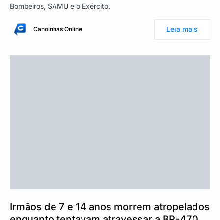
Bombeiros, SAMU e o Exército.
Leia mais
Canoinhas Online
Irmãos de 7 e 14 anos morrem atropelados
enquanto tentavam atravessar a BR-470