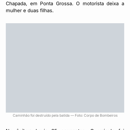
Chapada, em Ponta Grossa. O motorista deixa a
mulher e duas filhas.
Caminhão foi destruído pela batida — Foto: Corpo de Bombeiros