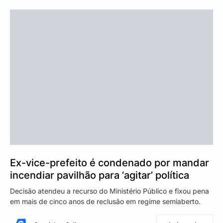
Ex-vice-prefeito é condenado por mandar
incendiar pavilhão para ‘agitar’ política
Decisão atendeu a recurso do Ministério Público e fixou pena
em mais de cinco anos de reclusão em regime semiaberto.