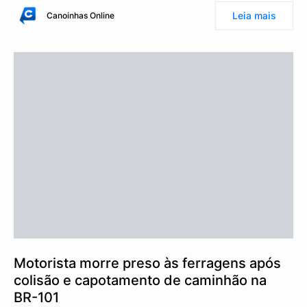
Leia mais
Canoinhas Online
Motorista morre preso às ferragens após
colisão e capotamento de caminhão na
BR-101