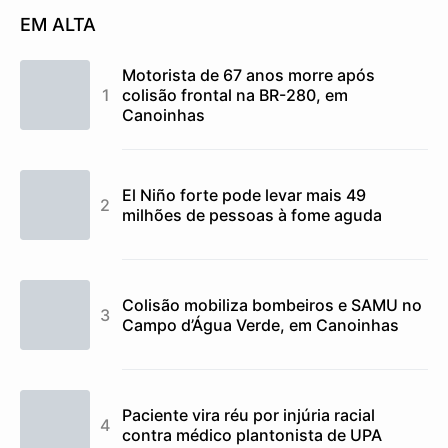
EM ALTA
Motorista de 67 anos morre após
colisão frontal na BR-280, em
Canoinhas
El Niño forte pode levar mais 49
milhões de pessoas à fome aguda
Colisão mobiliza bombeiros e SAMU no
Campo d’Água Verde, em Canoinhas
Paciente vira réu por injúria racial
contra médico plantonista de UPA