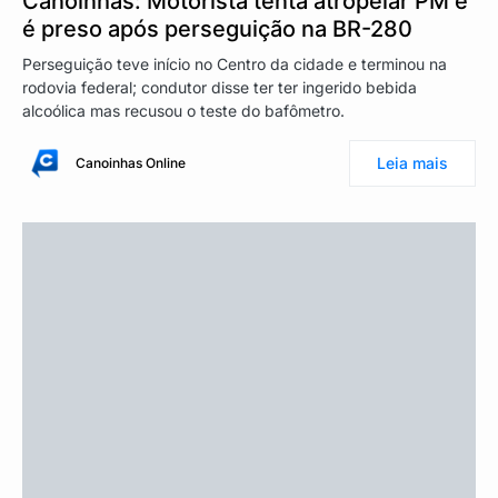
Canoinhas: Motorista tenta atropelar PM e
é preso após perseguição na BR-280
Perseguição teve início no Centro da cidade e terminou na
rodovia federal; condutor disse ter ter ingerido bebida
alcoólica mas recusou o teste do bafômetro.
Leia mais
Canoinhas Online