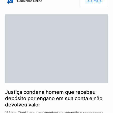
Leia mais
Canoinhas Online
Justiça condena homem que recebeu
depósito por engano em sua conta e não
devolveu valor
1ª Vara Cível julgou improcedente a retenção e reconheceu