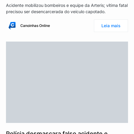
Acidente mobilizou bombeiros e equipe da Arteris; vítima fatal
precisou ser desencarcerada do veículo capotado.
Leia mais
Canoinhas Online
Polícia desmascara falso acidente e