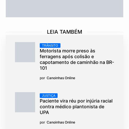
LEIA TAMBÉM
TRÂNSITO
Motorista morre preso às
ferragens após colisão e
capotamento de caminhão na BR-
101
por
Canoinhas Online
JUSTIÇA
Paciente vira réu por injúria racial
contra médico plantonista de
UPA
por
Canoinhas Online