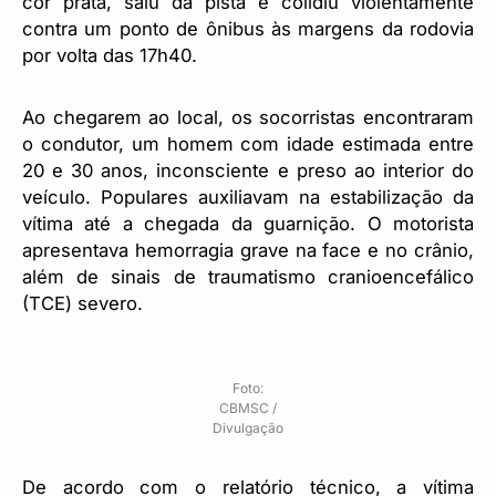
cor prata, saiu da pista e colidiu violentamente
contra um ponto de ônibus às margens da rodovia
por volta das 17h40.
Ao chegarem ao local, os socorristas encontraram
o condutor, um homem com idade estimada entre
20 e 30 anos, inconsciente e preso ao interior do
veículo. Populares auxiliavam na estabilização da
vítima até a chegada da guarnição. O motorista
apresentava hemorragia grave na face e no crânio,
além de sinais de traumatismo cranioencefálico
(TCE) severo.
Foto:
CBMSC /
Divulgação
De acordo com o relatório técnico, a vítima