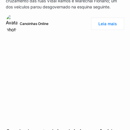
cruzamento das ruas Vidal Ramos e Marechal Floriano; um
dos veículos parou desgovernado na esquina seguinte.
Leia mais
Canoinhas Online