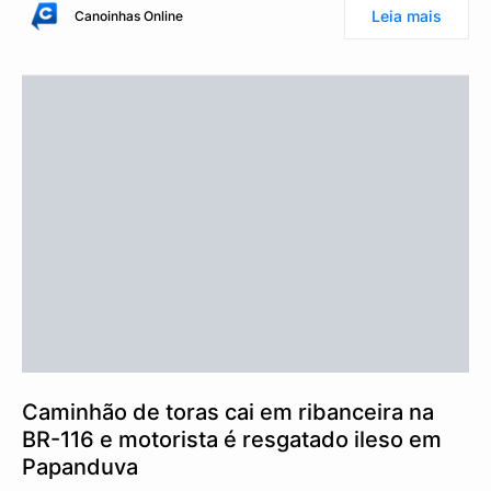
Leia mais
Canoinhas Online
Caminhão de toras cai em ribanceira na
BR-116 e motorista é resgatado ileso em
Papanduva