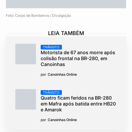
Foto: Corpo de Bombeiros / Divulgação
LEIA TAMBÉM
TRÂNSITO
Motorista de 67 anos morre após
colisão frontal na BR-280, em
Canoinhas
por
Canoinhas Online
TRÂNSITO
Quatro ficam feridos na BR-280
em Mafra após batida entre HB20
e Amarok
por
Canoinhas Online