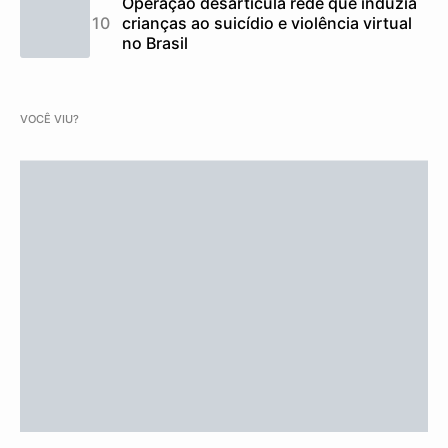
Operação desarticula rede que induzia
crianças ao suicídio e violência virtual
no Brasil
VOCÊ VIU?