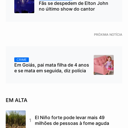
Fãs se despedem de Elton John
no último show do cantor
PRÓXIMA NOTÍCIA
CRIME
Em Goiás, pai mata filha de 4 anos
e se mata em seguida, diz polícia
EM ALTA
El Niño forte pode levar mais 49
milhões de pessoas à fome aguda