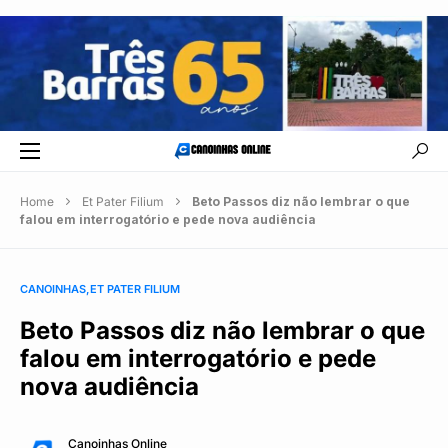
Home
Et Pater Filium
Beto Passos diz não lembrar o que
falou em interrogatório e pede nova audiência
CANOINHAS
ET PATER FILIUM
Beto Passos diz não lembrar o que
falou em interrogatório e pede
nova audiência
Canoinhas Online