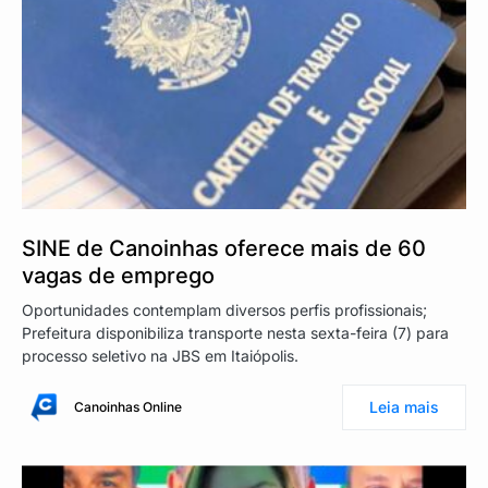
SINE de Canoinhas oferece mais de 60
vagas de emprego
Oportunidades contemplam diversos perfis profissionais;
Prefeitura disponibiliza transporte nesta sexta-feira (7) para
processo seletivo na JBS em Itaiópolis.
Leia mais
Canoinhas Online