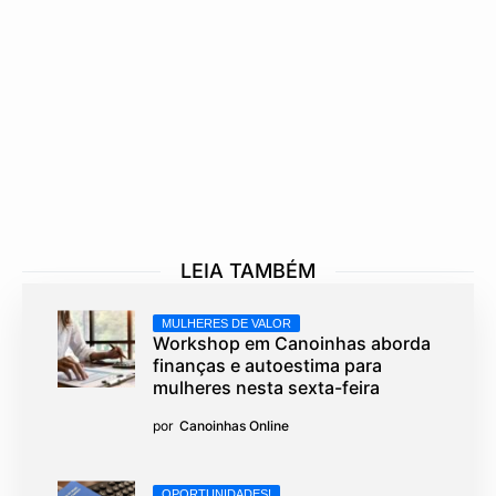
LEIA TAMBÉM
MULHERES DE VALOR
Workshop em Canoinhas aborda
finanças e autoestima para
mulheres nesta sexta-feira
por
Canoinhas Online
OPORTUNIDADES!