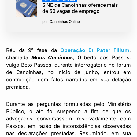
SINE de Canoinhas oferece mais
de 60 vagas de emprego
por
Canoinhas Online
Réu da 9ª fase da
Operação Et Pater Filium
,
chamada
Maus Caminhos
, Gilberto dos Passos,
vulgo Beto Passos, durante interrogatório no fórum
de Canoinhas, no início de junho, entrou em
contradição com fatos narrados em sua delação
premiada.
Durante as perguntas formuladas pelo Ministério
Público, o ato foi suspenso a fim de que os
advogados conversassem reservadamente com
Passos, em razão de inconsistências observadas
nas declarações prestadas. Resumindo, em sua