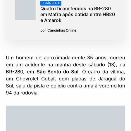
TRÂNSITO
Quatro ficam feridos na BR-280
em Mafra após batida entre HB20
e Amarok
por
Canoinhas Online
Um homem de aproximadamente 35 anos morreu
em um acidente na manhã deste sábado (13), na
BR-280, em
São Bento do Sul
. O carro da vítima,
um Chevrolet Cobalt com placas de Jaraguá do
Sul, saiu da pista e colidiu contra uma árvore no km
94 da rodovia.