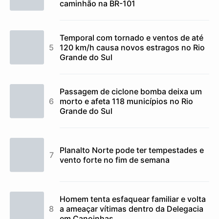
caminhão na BR-101
Temporal com tornado e ventos de até
120 km/h causa novos estragos no Rio
Grande do Sul
Passagem de ciclone bomba deixa um
morto e afeta 118 municípios no Rio
Grande do Sul
Planalto Norte pode ter tempestades e
vento forte no fim de semana
Homem tenta esfaquear familiar e volta
a ameaçar vítimas dentro da Delegacia
em Canoinhas