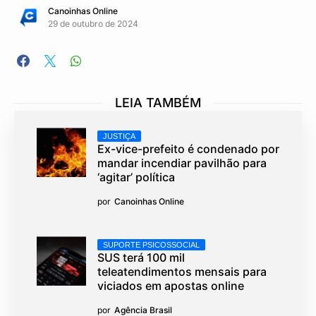
Canoinhas Online
29 de outubro de 2024
LEIA TAMBÉM
JUSTIÇA
Ex-vice-prefeito é condenado por
mandar incendiar pavilhão para
‘agitar’ política
por
Canoinhas Online
SUPORTE PSICOSSOCIAL
SUS terá 100 mil
teleatendimentos mensais para
viciados em apostas online
por
Agência Brasil