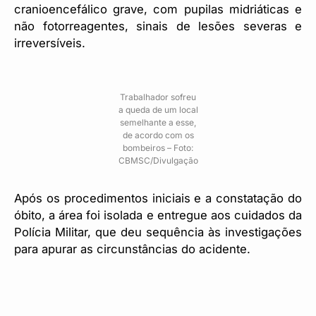
cranioencefálico grave, com pupilas midriáticas e
não fotorreagentes, sinais de lesões severas e
irreversíveis.
Trabalhador sofreu
a queda de um local
semelhante a esse,
de acordo com os
bombeiros – Foto:
CBMSC/Divulgação
Após os procedimentos iniciais e a constatação do
óbito, a área foi isolada e entregue aos cuidados da
Polícia Militar, que deu sequência às investigações
para apurar as circunstâncias do acidente.