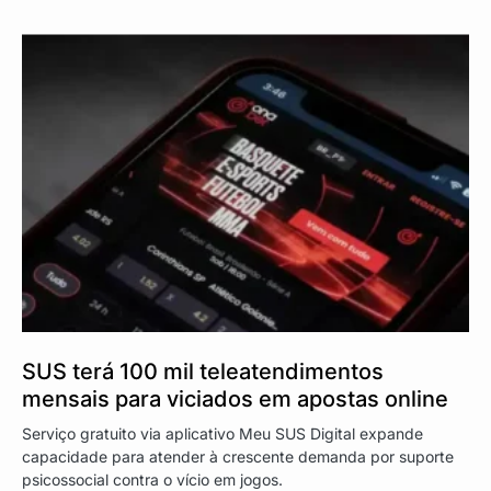
SUS terá 100 mil teleatendimentos
mensais para viciados em apostas online
Serviço gratuito via aplicativo Meu SUS Digital expande
capacidade para atender à crescente demanda por suporte
psicossocial contra o vício em jogos.