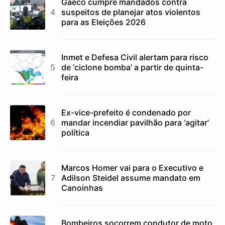
Gaeco cumpre mandados contra
suspeitos de planejar atos violentos
para as Eleições 2026
Inmet e Defesa Civil alertam para risco
de ‘ciclone bomba’ a partir de quinta-
feira
Ex-vice-prefeito é condenado por
mandar incendiar pavilhão para ‘agitar’
política
Marcos Homer vai para o Executivo e
Adilson Steidel assume mandato em
Canoinhas
Bombeiros socorrem condutor de moto