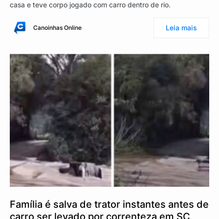
casa e teve corpo jogado com carro dentro de rio.
Leia mais
Canoinhas Online
Família é salva de trator instantes antes de
carro ser levado por correnteza em SC