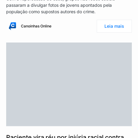
passaram a divulgar fotos de jovens apontados pela
população como supostos autores do crime.
Leia mais
Canoinhas Online
Paciente vira réu por injúria racial contra