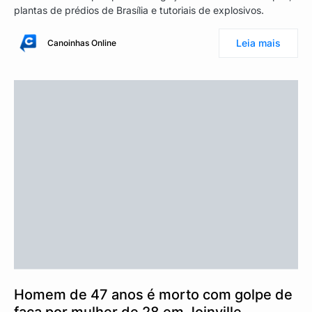
plantas de prédios de Brasília e tutoriais de explosivos.
Leia mais
Canoinhas Online
Homem de 47 anos é morto com golpe de
faca por mulher de 28 em Joinville