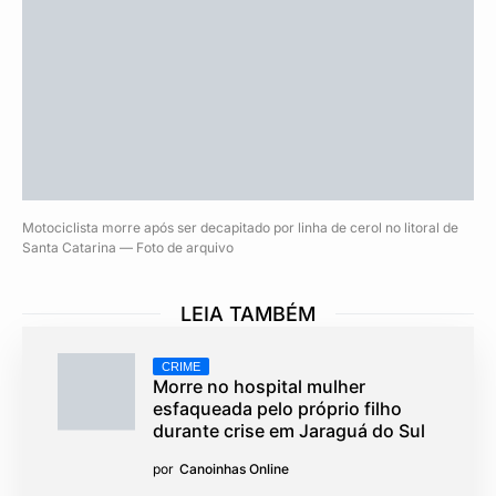
Motociclista morre após ser decapitado por linha de cerol no litoral de
Santa Catarina — Foto de arquivo
LEIA TAMBÉM
CRIME
Morre no hospital mulher
esfaqueada pelo próprio filho
durante crise em Jaraguá do Sul
por
Canoinhas Online