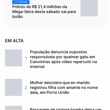
LOTERIAS
Prêmio de R$ 21,4 milhões da
Mega-Sena deste sábado sai para
bolão
EM ALTA
População denuncia supostos
responsáveis por queimar gato em
Canoinhas após vídeo repercutir na
internet
Mulher descobre que ex-marido
registrou filha com amante no nome
dela, em Porto União
Passagem de ciclone bomba deixa um