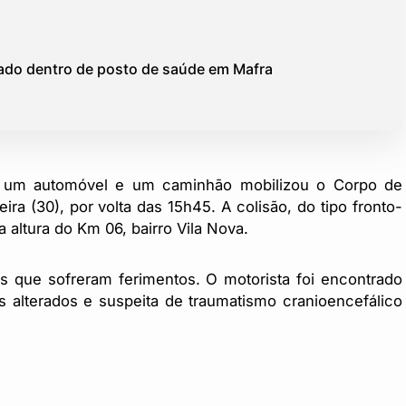
do dentro de posto de saúde em Mafra
o um automóvel e um caminhão mobilizou o Corpo de
ira (30), por volta das 15h45. A colisão, do tipo fronto-
na altura do Km 06, bairro Vila Nova.
s que sofreram ferimentos. O motorista foi encontrado
is alterados e suspeita de traumatismo cranioencefálico