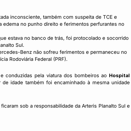
atada inconsciente, também com suspeita de TCE e
nda edema no punho direito e ferimentos perfurantes no
e estava no banco de trás, foi protocolado e socorrido
analto Sul.
rcedes-Benz não sofreu ferimentos e permaneceu no
ícia Rodoviária Federal (PRF).
s e conduzidas pela viatura dos bombeiros ao
Hospital
r de idade também foi encaminhado à mesma unidade
ficaram sob a responsabilidade da Arteris Planalto Sul e