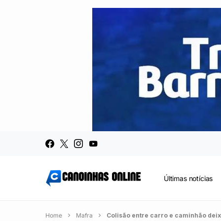
Últimas notícias
Home
Mafra
Colisão entre carro e caminhão deix