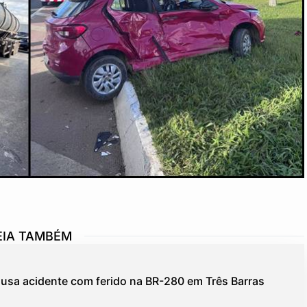
EIA TAMBÉM
usa acidente com ferido na BR-280 em Três Barras