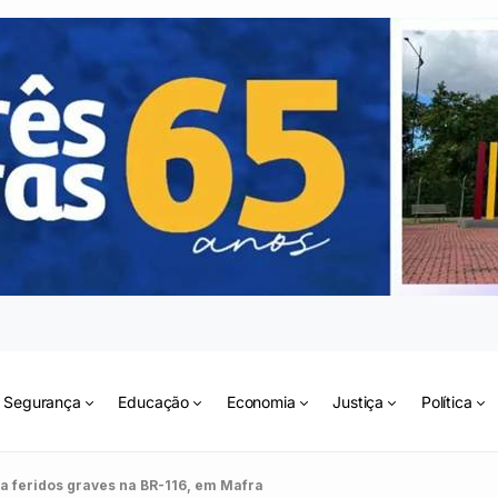
Segurança
Educação
Economia
Justiça
Política
a feridos graves na BR-116, em Mafra