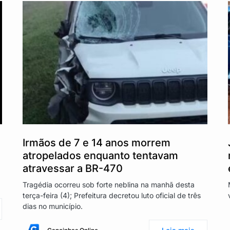
Irmãos de 7 e 14 anos morrem
a
atropelados enquanto tentavam
atravessar a BR-470
Tragédia ocorreu sob forte neblina na manhã desta
terça-feira (4); Prefeitura decretou luto oficial de três
dias no município.