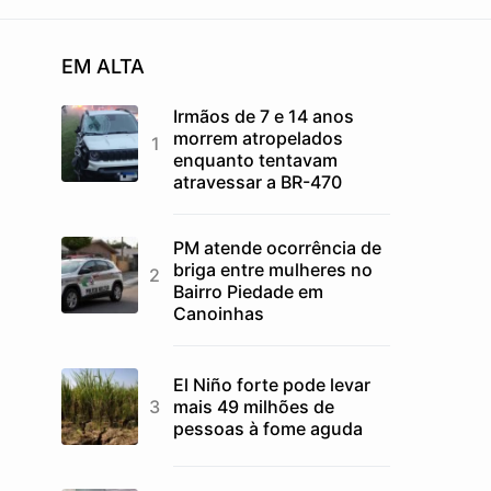
EM ALTA
Irmãos de 7 e 14 anos
morrem atropelados
enquanto tentavam
atravessar a BR-470
PM atende ocorrência de
briga entre mulheres no
Bairro Piedade em
Canoinhas
El Niño forte pode levar
mais 49 milhões de
pessoas à fome aguda