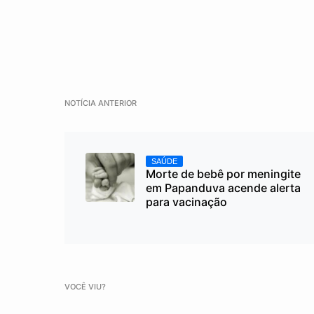
NOTÍCIA ANTERIOR
SAÚDE
Morte de bebê por meningite
em Papanduva acende alerta
para vacinação
VOCÊ VIU?