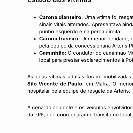
Carona dianteiro:
Uma vítima foi resg
sinais vitais alterados. Apresentava ai
punho esquerdo e na perna direita.
Carona traseiro:
Um menor de idade, qu
pela equipe da concessionária Arteris Pl
Caminhão:
O condutor do caminhão Me
local para prestar esclarecimentos à Pol
As duas vítimas adultas foram imobilizada
São Vicente de Paulo
, em Mafra. O meno
hospitalar pela equipe de resgate da Arteris.
A cena do acidente e os veículos envolvidos 
da PRF, que coordenaram o trânsito no local.