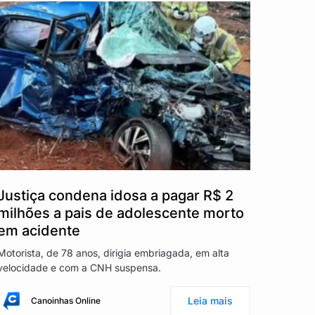
Justiça condena idosa a pagar R$ 2
milhões a pais de adolescente morto
em acidente
Motorista, de 78 anos, dirigia embriagada, em alta
velocidade e com a CNH suspensa.
Leia mais
Canoinhas Online