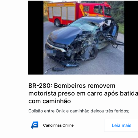
BR-280: Bombeiros removem
motorista preso em carro após batid
com caminhão
Colisão entre Onix e caminhão deixou três feridos;
Leia mais
Canoinhas Online