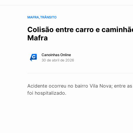
MAFRA
TRÂNSITO
Colisão entre carro e caminhã
Mafra
Canoinhas Online
30 de abril de 2026
Acidente ocorreu no bairro Vila Nova; entre a
foi hospitalizado.