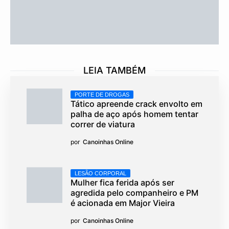
LEIA TAMBÉM
PORTE DE DROGAS
Tático apreende crack envolto em
palha de aço após homem tentar
correr de viatura
por
Canoinhas Online
LESÃO CORPORAL
Mulher fica ferida após ser
agredida pelo companheiro e PM
é acionada em Major Vieira
por
Canoinhas Online