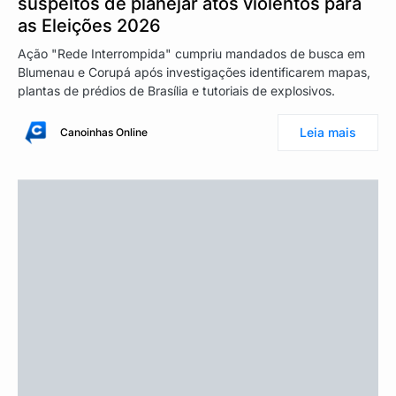
suspeitos de planejar atos violentos para
as Eleições 2026
Ação "Rede Interrompida" cumpriu mandados de busca em
Blumenau e Corupá após investigações identificarem mapas,
plantas de prédios de Brasília e tutoriais de explosivos.
Leia mais
Canoinhas Online