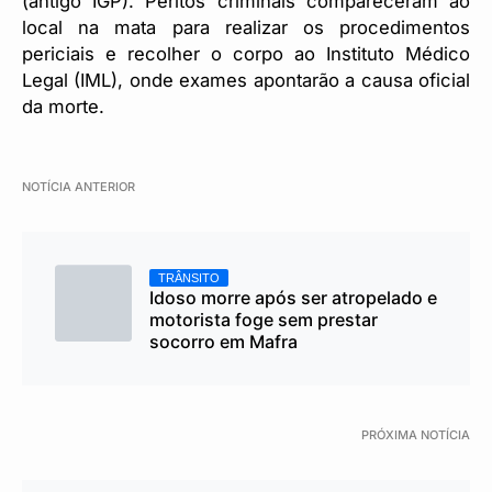
(antigo IGP). Peritos criminais compareceram ao
local na mata para realizar os procedimentos
periciais e recolher o corpo ao Instituto Médico
Legal (IML), onde exames apontarão a causa oficial
da morte.
NOTÍCIA ANTERIOR
TRÂNSITO
Idoso morre após ser atropelado e
motorista foge sem prestar
socorro em Mafra
PRÓXIMA NOTÍCIA