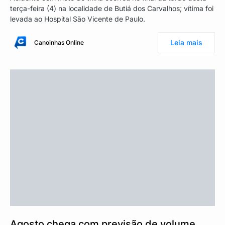
terça-feira (4) na localidade de Butiá dos Carvalhos; vítima foi
levada ao Hospital São Vicente de Paulo.
Leia mais
Canoinhas Online
Agosto chega com previsão de volume