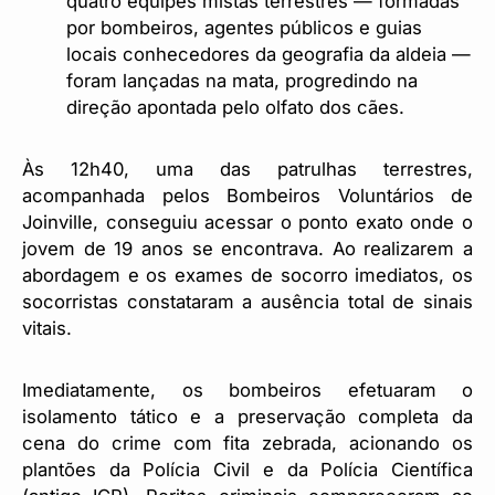
quatro equipes mistas terrestres — formadas
por bombeiros, agentes públicos e guias
locais conhecedores da geografia da aldeia —
foram lançadas na mata, progredindo na
direção apontada pelo olfato dos cães.
Às 12h40, uma das patrulhas terrestres,
acompanhada pelos Bombeiros Voluntários de
Joinville, conseguiu acessar o ponto exato onde o
jovem de 19 anos se encontrava. Ao realizarem a
abordagem e os exames de socorro imediatos, os
socorristas constataram a ausência total de sinais
vitais.
Imediatamente, os bombeiros efetuaram o
isolamento tático e a preservação completa da
cena do crime com fita zebrada, acionando os
plantões da Polícia Civil e da Polícia Científica