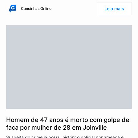
Leia mais
Canoinhas Online
Homem de 47 anos é morto com golpe de
faca por mulher de 28 em Joinville
Suspeita do crime já possui histórico policial por ameaça e