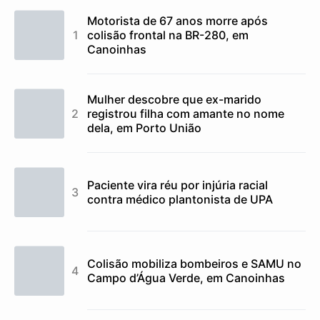
Motorista de 67 anos morre após
colisão frontal na BR-280, em
Canoinhas
Mulher descobre que ex-marido
registrou filha com amante no nome
dela, em Porto União
Paciente vira réu por injúria racial
contra médico plantonista de UPA
Colisão mobiliza bombeiros e SAMU no
Campo d’Água Verde, em Canoinhas