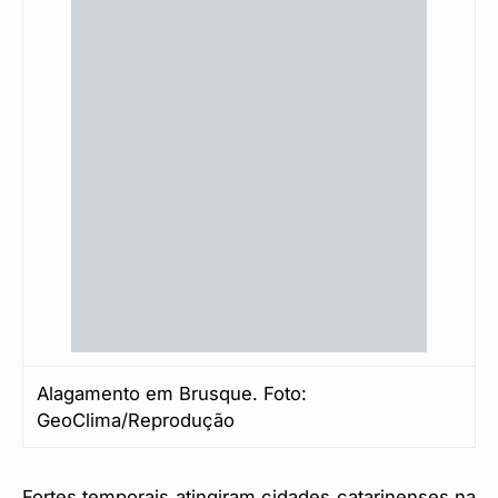
Alagamento em Brusque. Foto:
GeoClima/Reprodução
Fortes temporais atingiram cidades catarinenses na