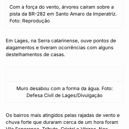
Com a força do vento, árvores caíram sobre a
pista da BR-282 em Santo Amaro da Imperatriz.
Foto: Reprodução
Em Lages, na Serra catarinense, ouve pontos de
alagamentos e tiveram ocorrências com alguns
destelhamentos de casas.
Muro desabou com a forma da água. Foto:
Defesa Civil de Lages/Divulgação
Os bairros mais atingidos pelas rajadas de vento e
chuva forte que duraram cerca de um hora foram