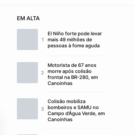
EM ALTA
El Niño forte pode levar
mais 49 milhões de
pessoas à fome aguda
Motorista de 67 anos
morre após colisão
frontal na BR-280, em
Canoinhas
Colisão mobiliza
bombeiros e SAMU no
Campo d’Água Verde, em
Canoinhas