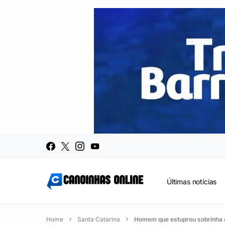
Últimas notícias
Home
Santa Catarina
Homem que estuprou sobrinha d