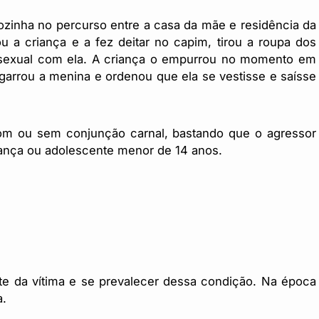
zinha no percurso entre a casa da mãe e residência da
u a criança e a fez deitar no capim, tirou a roupa dos
ão sexual com ela. A criança o empurrou no momento em
agarrou a menina e ordenou que ela se vestisse e saísse
com ou sem conjunção carnal, bastando que o agressor
riança ou adolescente menor de 14 anos.
te da vítima e se prevalecer dessa condição. Na época
a.