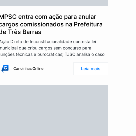
MPSC entra com ação para anular
cargos comissionados na Prefeitura
de Três Barras
Ação Direta de Inconstitucionalidade contesta lei
municipal que criou cargos sem concurso para
funções técnicas e burocráticas; TJSC analisa o caso.
Leia mais
Canoinhas Online