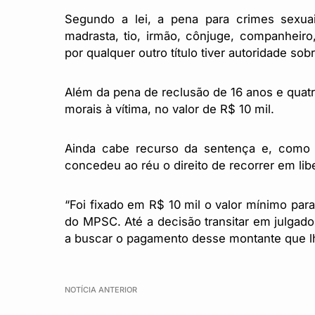
Segundo a lei, a pena para crimes sexua
madrasta, tio, irmão, cônjuge, companheiro
por qualquer outro título tiver autoridade sobr
Além da pena de reclusão de 16 anos e quat
morais à vítima, no valor de R$ 10 mil.
Ainda cabe recurso da sentença e, como
concedeu ao réu o direito de recorrer em li
“Foi fixado em R$ 10 mil o valor mínimo para
do MPSC. Até a decisão transitar em julgado,
a buscar o pagamento desse montante que lhe
NOTÍCIA ANTERIOR