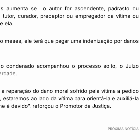
is aumenta se o autor for ascendente, padrasto ou
, tutor, curador, preceptor ou empregador da vítima ou
e ela.
ro meses, ele terá que pagar uma indenização por danos
 o condenado acompanhou o processo solto, o Juízo
berdade.
 a reparação do dano moral sofrido pela vítima a pedido
 estaremos ao lado da vítima para orientá-la e auxiliá-la
 é devido”, reforçou o Promotor de Justiça.
PRÓXIMA NOTÍCIA