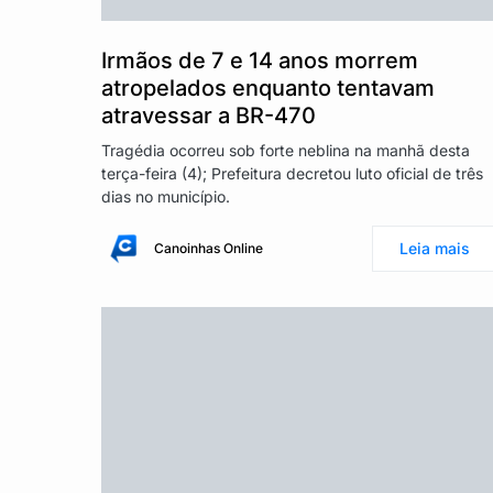
Irmãos de 7 e 14 anos morrem
atropelados enquanto tentavam
atravessar a BR-470
Tragédia ocorreu sob forte neblina na manhã desta
terça-feira (4); Prefeitura decretou luto oficial de três
dias no município.
Leia mais
Canoinhas Online