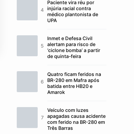
Paciente vira réu por
injúria racial contra
médico plantonista de
UPA
Inmet e Defesa Civil
alertam para risco de
‘ciclone bomba’ a partir
de quinta-feira
Quatro ficam feridos na
BR-280 em Mafra após
batida entre HB20 e
Amarok
Veículo com luzes
apagadas causa acidente
com ferido na BR-280 em
Três Barras