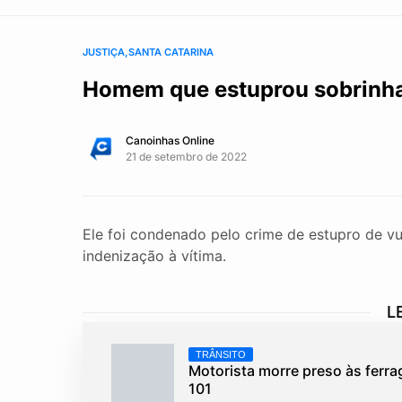
JUSTIÇA
SANTA CATARINA
Homem que estuprou sobrinha
Canoinhas Online
21 de setembro de 2022
Ele foi condenado pelo crime de estupro de vu
indenização à vítima.
L
TRÂNSITO
Motorista morre preso às ferr
101