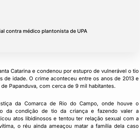
acial contra médico plantonista de UPA
anta Catarina e condenou por estupro de vulnerável o tio
s de idade. O crime aconteceu entre os anos de 2013 e
 de Papanduva, com cerca de 9 mil habitantes.
ustiça da Comarca de Rio do Campo, onde houve o
o da condição de tio da criança e fazendo valer a
icou atos libidinosos e tentou ter relação sexual com a
tima, o réu ainda ameaçou matar a família dela caso