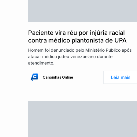
Paciente vira réu por injúria racial
contra médico plantonista de UPA
Homem foi denunciado pelo Ministério Público após
atacar médico judeu venezuelano durante
atendimento.
Leia mais
Canoinhas Online