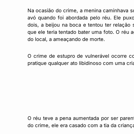
Na ocasião do crime, a menina caminhava so
avó quando foi abordada pelo réu. Ele puxo
dois, a beijou na boca e tentou ter relaç
que ele teria tentado bater uma foto. O réu 
do local, a ameaçando de morte.
O crime de estupro de vulnerável ocorre 
pratique qualquer ato libidinoso com uma c
O réu teve a pena aumentada por ser paren
do crime, ele era casado com a tia da crianç