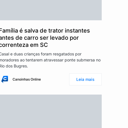
Família é salva de trator instantes
antes de carro ser levado por
correnteza em SC
Casal e duas crianças foram resgatados por
moradores ao tentarem atravessar ponte submersa no
Rio dos Bugres.
Leia mais
Canoinhas Online