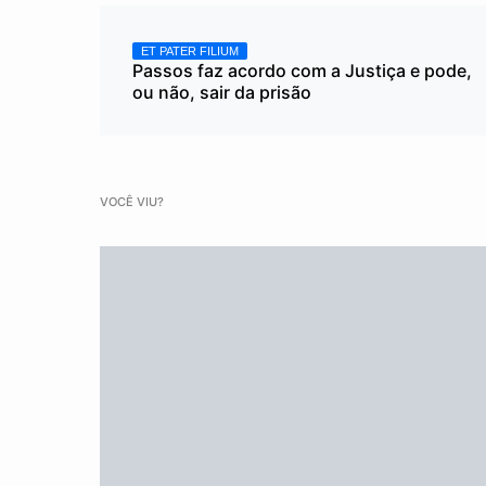
ET PATER FILIUM
Passos faz acordo com a Justiça e pode,
ou não, sair da prisão
VOCÊ VIU?