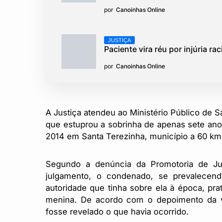
por
Canoinhas Online
JUSTIÇA
Paciente vira réu por injúria r
por
Canoinhas Online
A Justiça atendeu ao Ministério Público de S
que estuprou a sobrinha de apenas sete ano
2014 em Santa Terezinha, município a 60 km
Segundo a denúncia da Promotoria de J
julgamento, o condenado, se prevalecend
autoridade que tinha sobre ela à época, prat
menina. De acordo com o depoimento da ví
fosse revelado o que havia ocorrido.